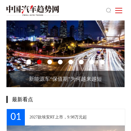
新能源车“保值期”为何越来越短
最新看点
01
2027款埃安RT上市，9.98万元起