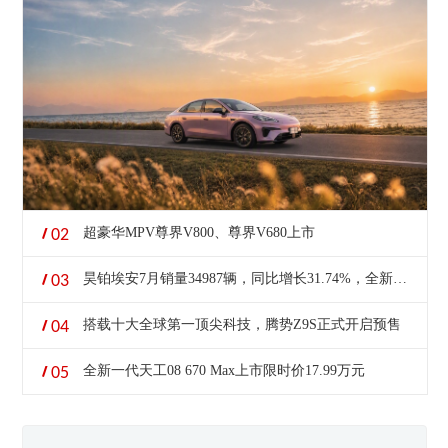
超豪华MPV尊界V800、尊界V680上市
02
昊铂埃安7月销量34987辆，同比增长31.74%，全新Ray系列蓄势待发
03
搭载十大全球第一顶尖科技，腾势Z9S正式开启预售
04
全新一代天工08 670 Max上市限时价17.99万元
05