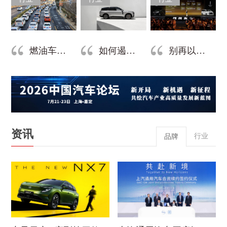
燃油车并没有崩，还有强大的生命力
如何遏制新能源乘用车过大过重趋势？
别再以讹传讹 上半年上市新车不足百款
资讯
行业
品牌