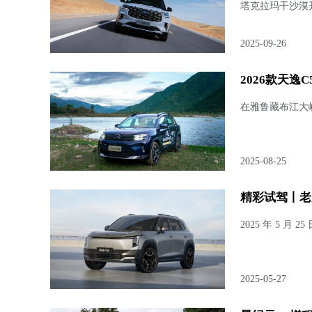
塔克拉玛干沙漠
2025-09-26
2026款天逸
在雅鲁藏布江大
2025-08-25
精彩试驾丨老
2025 年 5 
2025-05-27