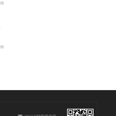
详情
迪
详情