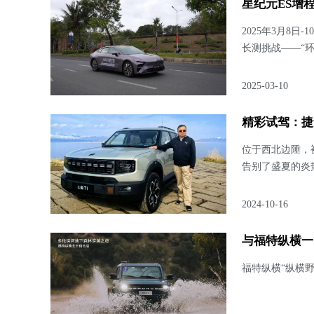
星纪元ES增程
2025年3月8
长测挑战——“
2025-03-10
精彩试驾：捷
位于西北边陲，
告别了盛夏的炎
2024-10-16
与福特纵横一
福特纵横“纵横