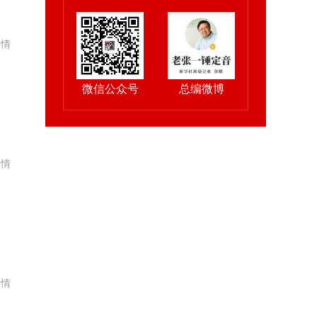
详情
微信公众号
总编微博
详情
详情