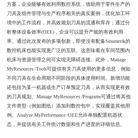
方案，企业能够有效利用数控系统，借助用于零件生产的
刀具及组件管理与生产程序相关的真实案例，优化加工环
境中的工作流程，并高效规划刀具的流通和库存；通过分
析整体设备效率(OEE)，企业可以提升产能的有效利用
率。通过此次发布的多项创新，即使没有配备Sinumerik的
数控机床也能实现更广泛的互联。这意味着在车间范围内
机床与资源管理之间可实现无障碍连接。此外，Manage
MyResources /Tools可提供有关刀具使用的更多信息，例如
不同刀具在生命周期不同阶段的具体使用时间。新增功能
还包括为某一机器或生产订单预定刀具，从而实现更有效
的刀具规划。Manage MyResources /Programs可通过将其他
文件类型（例如图纸）添加到数控包中，实现覆盖其他用
例。Analyze MyPerformance /OEE允许单独配置机器状
态，并提供有关工件统计数据和生产进度的详细信息。