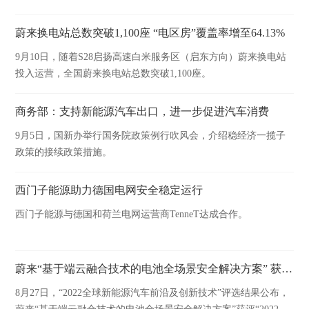
蔚来换电站总数突破1,100座 “电区房”覆盖率增至64.13%
9月10日，随着S28启扬高速白米服务区（启东方向）蔚来换电站
投入运营，全国蔚来换电站总数突破1,100座。
商务部：支持新能源汽车出口，进一步促进汽车消费
9月5日，国新办举行国务院政策例行吹风会，介绍稳经济一揽子
政策的接续政策措施。
西门子能源助力德国电网安全稳定运行
西门子能源与德国和荷兰电网运营商TenneT达成合作。
蔚来“基于端云融合技术的电池全场景安全解决方案” 获评“2022全球新能源汽车创新技术”
8月27日，“2022全球新能源汽车前沿及创新技术”评选结果公布，