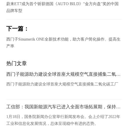
蔚来ET7成为首个斩获德国《AUTO BILD》“金方向盘”奖的中国
品牌车型
下一篇：
西门子Sinumerik ONE全新技术功能，助力客户简化操作、提高生
产率
热门文章
西门子能源助力建设全球首座大规模空气直接捕集二氧化碳工厂
西门子能源助力建设全球首座大规模空气直接捕集二氧化碳工厂
工信部：我国新能源汽车已进入全面市场拓展期，保持快速增长态势
1月18日，国务院新闻办公室举行新闻发布会。会上介绍了2022年
工业和信息化发展情况，总体呈现稳中有进的态势。