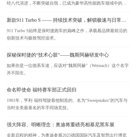
经八代演进，不断突破自我，已成为豪华高性能跑车领域中的传
奇标杆。
新款911 Turbo S —— 持续技术突破，解锁极速与日常的边界
911 Turbo S始终是保时捷跑车的巅峰之作，承载着品牌最前沿的
创新技术与极致驾控追求。
探秘保时捷的“技术心脏”——魏斯阿赫研发中心
如果你是一位德系车迷，应该对“魏斯阿赫”（Weissach）这个名字
并不陌生。
命名即使命 福特赛车部正式回归
1901年，亨利·福特驾驶着他制造的、名为“Sweepstakes”的汽车与
当时全美最著名的车手同场竞技。
强大阵容、明晰理念：奥迪将重磅亮相慕尼黑车展
全新启程的精神，为奥迪参展2025德国国际汽车及智慧出行博览