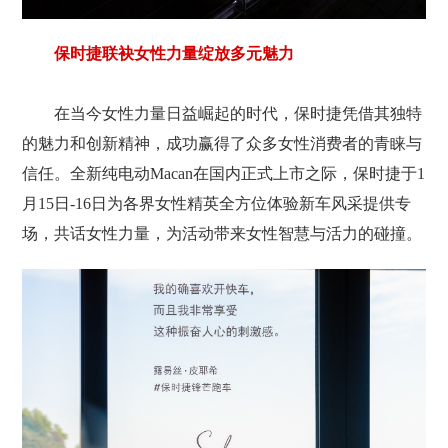
保时捷联袂女性力量绽放多元魅力
在当今女性力量日益崛起的时代，保时捷凭借其独特
的魅力和创新精神，成功赢得了众多女性消费者的青睐与
信任。全新纯电动Macan在国内正式上市之际，保时捷于1
月15日-16日为各界女性精英全方位体验新车风采提供专
场，共话女性力量，为活动带来女性智慧与活力的碰撞。