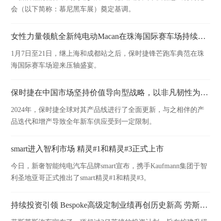
会（以下简称：慕尼黑车展）奠定基调。
女性力量领航全新纯电动Macan在珠海国际赛车场持续燃情驰骋
1月7日至21日，继上海和成都站之后，保时捷锋芒跑车典范在珠
海国际赛车场迎来压轴盛宴。
保时捷在中国市场坚持价值导向型战略，以非凡韧性为2024财年收官
2024年，保时捷全球对其产品线进行了全面更新，与之相伴的产
品迭代和增产导致全年新车供应受到一定限制。
smart进入智利市场 精灵#1和精灵#3正式上市
今日，新奢智能纯电汽车品牌smart宣布，携手Kaufmann集团于智
利圣地亚哥正式推出了smart精灵#1和精灵#3。
持续投资引领 Bespoke高级定制业绩再创历史新高 劳斯莱斯2024年硕果斐然