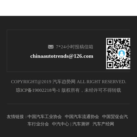
7*24小时投稿信箱
chinaautotrends@126.com
COPYRIGHT@2019 汽车趋势网 ALL RIGHT RESERVED.
琼ICP备19002218号-1
版权所有，未经许可不得转载
友情链接：
中国汽车工业协会
中国汽车流通协会
中国贸促会汽
车行业分会
中汽中心 | 汽车测评
汽车产经网