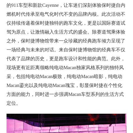
的911车型和新款Cayenne，让车迷们深刻体验保时捷自内
燃机时代传承至电气化时代不变的品牌内核。此次活动不
仅持续传递着保时捷独特的跑车文化，更是以国际赛道试
驾为原点，让激情融入生活方式的盛会。除赛道驾乘体验
之外，保时捷博物馆带来一众珍藏的经典跑车倾力呈现了
一场经典与未来的对话。来自保时捷博物馆的经典车不仅
代表了品牌的历史，更是跑车设计和性能的典范。此外，
现场更有近距离领略纯电动Macan独家风格系列的独特风
采，包括纯电动Macan极致，纯电动Macan暗影，纯电动
Macan鎏光以及纯电动Macan瑰宝，彰显保时捷在个性化
方面的能力，同时进一步强调Macan车型系列的生活方式
定位。