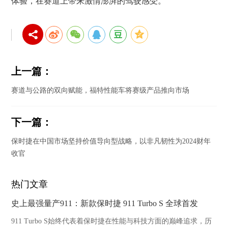
体验，在赛道上带来激情澎湃的驾驶感受。
上一篇：
赛道与公路的双向赋能，福特性能车将赛级产品推向市场
下一篇：
保时捷在中国市场坚持价值导向型战略，以非凡韧性为2024财年
收官
热门文章
史上最强量产911：新款保时捷 911 Turbo S 全球首发
911 Turbo S始终代表着保时捷在性能与科技方面的巅峰追求，历