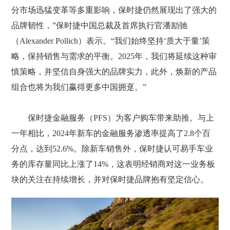
分市场迅猛变革等多重影响，保时捷仍然展现出了强大的
品牌韧性，”保时捷中国总裁及首席执行官潘励驰
（Alexander Pollich）表示。“我们始终坚持‘质大于量’策
略，保持销售与需求的平衡。2025年，我们将延续这种审
慎策略，并坚信自身强大的品牌实力，此外，焕新的产品
组合也将为我们赢得更多中国拥趸。”
保时捷金融服务（PFS）为客户购车带来助推。与上
一年相比，2024年新车的金融服务渗透率提高了2.8个百
分点，达到52.6%。除新车销售外，保时捷认可易手车业
务的库存量同比上涨了14%，这表明经销商对这一业务板
块的关注在持续增长，并对保时捷品牌抱有坚定信心。