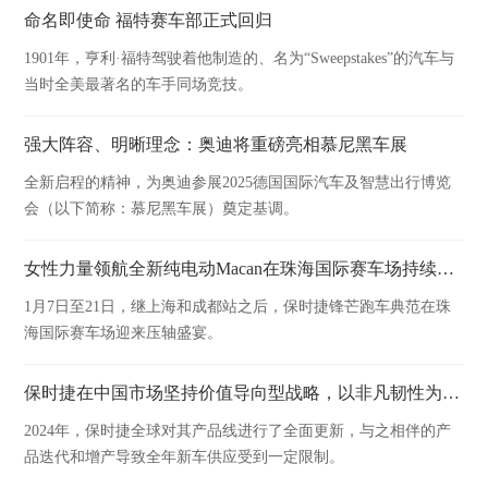
命名即使命 福特赛车部正式回归
1901年，亨利·福特驾驶着他制造的、名为“Sweepstakes”的汽车与
当时全美最著名的车手同场竞技。
强大阵容、明晰理念：奥迪将重磅亮相慕尼黑车展
全新启程的精神，为奥迪参展2025德国国际汽车及智慧出行博览
会（以下简称：慕尼黑车展）奠定基调。
女性力量领航全新纯电动Macan在珠海国际赛车场持续燃情驰骋
1月7日至21日，继上海和成都站之后，保时捷锋芒跑车典范在珠
海国际赛车场迎来压轴盛宴。
保时捷在中国市场坚持价值导向型战略，以非凡韧性为2024财年收官
2024年，保时捷全球对其产品线进行了全面更新，与之相伴的产
品迭代和增产导致全年新车供应受到一定限制。