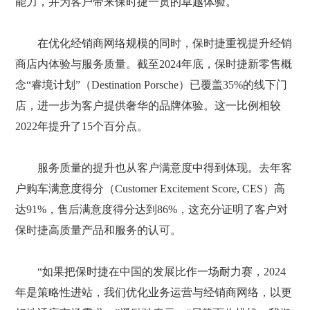
能力，并为客户带来保时捷一贯的卓越体验。
在优化经销商网络规模的同时，保时捷重视提升经销
商店内体验与服务质量。截至2024年底，保时捷新零售概
念“睿境计划”（Destination Porsche）已覆盖35%的线下门
店，进一步为客户提供奢华的品牌体验。这一比例相较
2022年提升了15个百分点。
服务质量的提升也从客户满意度中得到体现。去年客
户购车满意度得分（Customer Excitement Score, CES）高
达91%，售后满意度得分达到86%，这充分证明了客户对
保时捷高质量产品和服务的认可。
“如果把保时捷在中国的发展比作一场耐力赛，2024
年是策略性进站，我们优化业务运营与经销商网络，以更