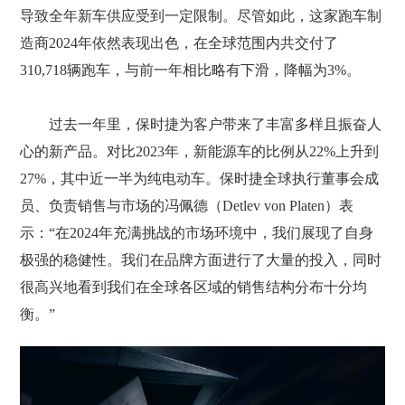
导致全年新车供应受到一定限制。尽管如此，这家跑车制
造商2024年依然表现出色，在全球范围内共交付了
310,718辆跑车，与前一年相比略有下滑，降幅为3%。
过去一年里，保时捷为客户带来了丰富多样且振奋人
心的新产品。对比2023年，新能源车的比例从22%上升到
27%，其中近一半为纯电动车。保时捷全球执行董事会成
员、负责销售与市场的冯佩德（Detlev von Platen）表
示：“在2024年充满挑战的市场环境中，我们展现了自身
极强的稳健性。我们在品牌方面进行了大量的投入，同时
很高兴地看到我们在全球各区域的销售结构分布十分均
衡。”