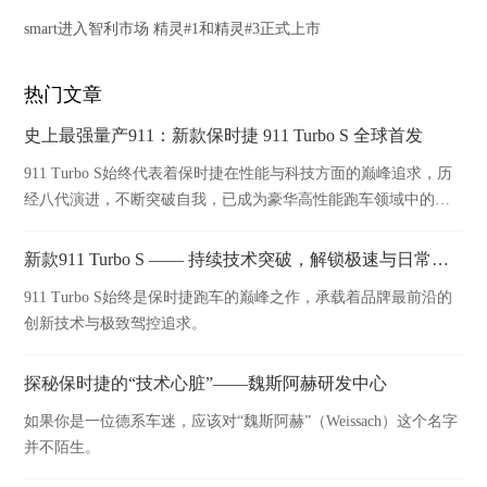
smart进入智利市场 精灵#1和精灵#3正式上市
热门文章
史上最强量产911：新款保时捷 911 Turbo S 全球首发
911 Turbo S始终代表着保时捷在性能与科技方面的巅峰追求，历
经八代演进，不断突破自我，已成为豪华高性能跑车领域中的传
奇标杆。
新款911 Turbo S —— 持续技术突破，解锁极速与日常的边界
911 Turbo S始终是保时捷跑车的巅峰之作，承载着品牌最前沿的
创新技术与极致驾控追求。
探秘保时捷的“技术心脏”——魏斯阿赫研发中心
如果你是一位德系车迷，应该对“魏斯阿赫”（Weissach）这个名字
并不陌生。