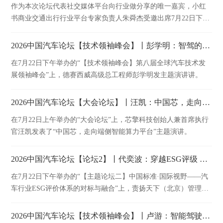
作为本次论坛代表社交媒体平台向行业做分享的唯一嘉宾，小红
书商业交通出行行业平台专家负责人朱舜杰受邀出席7月22日下午
举办的主题论坛，并发表题为《拥抱用户，建立长效经营阵地》
的精彩演讲。
2026中国汽车论坛【技术领袖峰会】丨彭学明：智驾的发展路径和思考
在7月22日下午举办的“【技术领袖峰会】第八届全球汽车技术发
展领袖峰会”上，德赛西威高级总工程师彭学明发主题演讲讲。
2026中国汽车论坛【大会论坛】丨汪凯：中国芯，走向端侧智能算力平台
在7月22日上午举办的“大会论坛”上，芯擎科技创始人兼首席执行
官汪凯发表了“中国芯，走向端侧智能算力平台”主题演讲。
2026中国汽车论坛【论坛2】丨代奕波：穿越ESG评级 释放ESG管理价值
在7月22日下午举办的“【主题论坛二】中国标准·国际视野——汽
车行业ESG评价体系的对标与融合”上，责扬天下（北京）管理顾
问有限公司副总裁代奕波发表精彩演讲。
2026中国汽车论坛【技术领袖峰会】丨卢游：智能驾驶赋能国际化车企