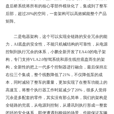
盘后桥系统将所有的核心零部件模块化了，集成到了整车
后部，超过20%的空间，一套架构可以高效赋能整个产品
矩阵。
二是电器架构，这个可以实现全链路的安全冗余的能
力，AI底盘的安全性，不能只机械结构的可靠性，从电源
控制到执行冗余的体系，小鹏全新开发了EA4.0的电子架
构，专门支持VLA2.0智驾系统和原生线控底盘而生的架
构，全新性的把上一代多个控制器进行融合，最后保持左
右位三个集成，整个线数降低了21%，不仅降低泵的成
本，同时减轻了整车的重量，更加实现了在整车功能上的
高速互，将整个执行器工作时延减少了20%，很多人觉得
冗余是多配套的零件，其实没有那么简单，我们的架构是
全链路的兜底，从电源到控制，从通讯到执行形成一整套
闭环的安全体系，即便遭遇到极端的场景，也能保证车辆