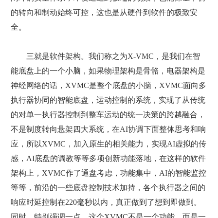
的转向和制动始终可控，这也是从硬件到软件的极致安
全。
三就是软件架构。我们称之为X-VMC，是我们在智
能底盘上的一个小脑，如果物理架构是骨骼，电器架构是
神经网络的话，XVMC是整个底盘的小脑，XVMC面向多
执行器协同的智能底盘，运动控制的系统，实现了从传统
的对单一执行器控制到整车运动的统一决策的跨越融合，
不是制度转向悬架四大系统，在AI协调下面整体思考和响
应，所以XVMC，加入原生的相关能力，实现AI虚拟的传
感，AI底盘的调教等等多项创新功能落地，在这样的软件
架构上，XVMC作了通盘考虑，功能集中，AI的智能监控
等等，前沿的一些底盘控制技术加持，各个执行器之间的
响应时延控制在220毫秒以内，真正做到了想到即做到。
同时，特别强调一点，这个XVMC不是一个功能，而是一