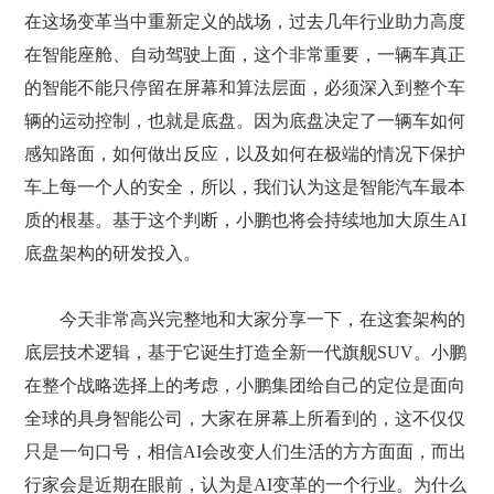
在这场变革当中重新定义的战场，过去几年行业助力高度
在智能座舱、自动驾驶上面，这个非常重要，一辆车真正
的智能不能只停留在屏幕和算法层面，必须深入到整个车
辆的运动控制，也就是底盘。因为底盘决定了一辆车如何
感知路面，如何做出反应，以及如何在极端的情况下保护
车上每一个人的安全，所以，我们认为这是智能汽车最本
质的根基。基于这个判断，小鹏也将会持续地加大原生AI
底盘架构的研发投入。
今天非常高兴完整地和大家分享一下，在这套架构的
底层技术逻辑，基于它诞生打造全新一代旗舰SUV。小鹏
在整个战略选择上的考虑，小鹏集团给自己的定位是面向
全球的具身智能公司，大家在屏幕上所看到的，这不仅仅
只是一句口号，相信AI会改变人们生活的方方面面，而出
行家会是近期在眼前，认为是AI变革的一个行业。为什么