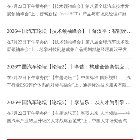
在7月22日下午举办的“【技术领袖峰会】第八届全球汽车技术发
展领袖峰会”上，智驾新程（neueHCT）产品与市场总经理卢游发
表精彩演讲。
2026中国汽车论坛【技术领袖峰会】丨蒋汉平：智能座舱到AI舱驾融合演变的芯片视野
在7月22日下午举办的“【技术领袖峰会】第八届全球汽车技术发
展领袖峰会”上，芯擎科技副总裁兼产品规划部总经理蒋汉平发表
精彩演讲。
2026中国汽车论坛【论坛2】丨李蕾：构建全链条供应链韧性——可持续供应链建设和尽职调查
在7月22日下午举办的“【主题论坛二】中国标准·国际视野——汽
车行业ESG评价体系的对标与融合”上，通标标准技术服务有限公
司管理与保证事业群可持续发展总经理李蕾发表精彩演讲。
2026中国汽车论坛【论坛5】丨李喆乐：以人才为引擎 驱动产业升级的创新实践与探索
在7月22日下午举办的“【主题论坛五】智驭未来·人才领航——中
国汽车产业转型升级的人才战略新范式”上，中国人才研究会汽车
人才专业委员会秘书长李喆乐发表精彩演讲。