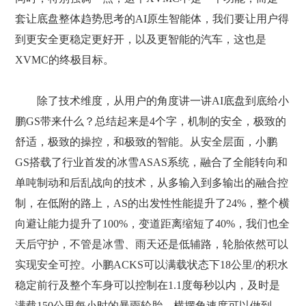
套让底盘整体趋势思考的AI原生智能体，我们要让用户得
到更安全更稳定更好开，以及更智能的汽车，这也是
XVMC的终极目标。
除了技术维度，从用户的角度讲一讲AI底盘到底给小
鹏GS带来什么？总结起来是4个字，机制的安全，极致的
舒适，极致的操控，和极致的智能。从安全层面，小鹏
GS搭载了行业首发的冰雪ASAS系统，融合了全能转向和
单吨制动和后乱战向的技术，从多输入到多输出的融合控
制，在低附的路上，AS的出发性性能提升了24%，整个横
向避让能力提升了100%，变道距离缩短了40%，我们也全
天后守护，不管是冰雪、雨天还是低辅路，轮胎依然可以
实现安全可控。小鹏ACKS可以满载状态下18公里/的积水
稳定前行及整个车身可以控制在1.1度每秒以内，及时是
满载150公里每小时的暴雨轮胎，横摆角速度可以做到