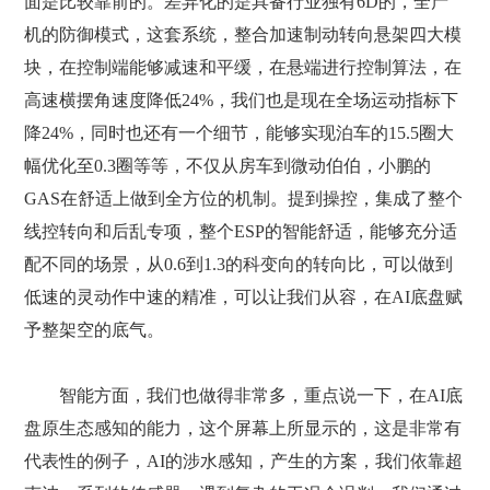
面是比较靠前的。差异化的是具备行业独有6D的，全产
机的防御模式，这套系统，整合加速制动转向悬架四大模
块，在控制端能够减速和平缓，在悬端进行控制算法，在
高速横摆角速度降低24%，我们也是现在全场运动指标下
降24%，同时也还有一个细节，能够实现泊车的15.5圈大
幅优化至0.3圈等等，不仅从房车到微动伯伯，小鹏的
GAS在舒适上做到全方位的机制。提到操控，集成了整个
线控转向和后乱专项，整个ESP的智能舒适，能够充分适
配不同的场景，从0.6到1.3的科变向的转向比，可以做到
低速的灵动作中速的精准，可以让我们从容，在AI底盘赋
予整架空的底气。
智能方面，我们也做得非常多，重点说一下，在AI底
盘原生态感知的能力，这个屏幕上所显示的，这是非常有
代表性的例子，AI的涉水感知，产生的方案，我们依靠超