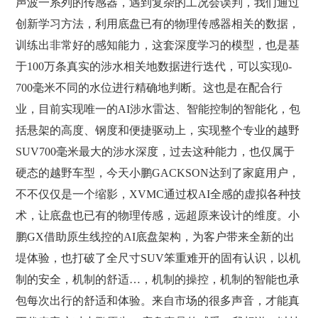
声波一系列的传感器，遇到复杂的工况会误判，我们通过
创新学习方法，利用底盘已有的物理传感器相关的数据，
训练出非常好的感知能力，这套深度学习的模型，也是基
于100万条真实的涉水相关地数据进行迭代，可以实现0-
700毫米不同的水位进行精确地判断。这也是在配合行
业，目前实现唯一的AI涉水雷达、智能控制的智能化，包
括悬架的高度、钢度和便捷驱动上，实现整个专业的越野
SUV700毫米最大的涉水深度，过去这种能力，也仅属于
硬态的越野车型，今天小鹏GACKSON达到了家庭用户，
不不仅仅是一个缩影，XVMC通过权AI全感的虚拟各种技
术，让底盘也已有的物理传感，远超原来设计的维度。小
鹏GX借助原生线控的AI底盘架构，为客户带来全新的出
堤体验，也打破了全尺寸SUV笨重难开的固有认识，以机
制的安全，机制的舒适…，机制的操控，机制的智能也承
包每次出行的舒适和体验。来自市场的很多声音，才能真