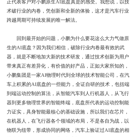
正代表客户对小鹏原生AI底盘真是的感受。我想说，以技
术破行业的内卷，凭创新和全新的体验，这才是汽车行业
跨越周期可持续发展的唯一解法。
回到最开始的问题，小鹏为什么要花这么大力气做原
生的AI底盘？因为我们相信，破除行业内卷最有效的武
器，就是不断地加大新的技术研发，通过技术创新为用户
带来真正有差异化，有价值的好产品，正如大家所知的，
小鹏集团是一家AI物理时代到全球的技术智能公司，在汽
车上积累的AI底盘的一些能力，全证自研的技术，包括端
到端运动控制的算法，从智能汽车到人行机器人，从飞行
器到更多物理世界的智能终端，底盘所代表的运动控制能
力证实，具身智能最核心的基础设施，所以我们在芯片，
在机器人，在飞行器各个领域的布局，不是各自为战，以
物联为纽带，形成协同的网络，汽车上验证过AI底盘的相