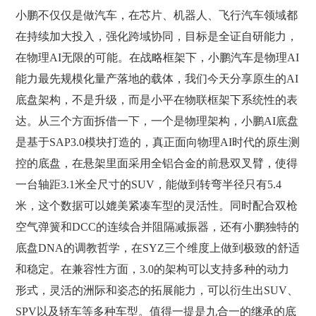
小鹏不仅仅是做汽车，在芯片、机器人、飞行汽车领域都
在持续加大投入，强化跨域协同，目标是全证自研能力，
在物理AI无限的可能。在战略框架下，小鹏汽车是物理AI
能力最先规模化量产落地的载体，我们今天分享原生的AI
底盘架构，不是升级，而是小平在物联框架下系统性的表
达。从三个方面拆借一下，一个是物理架构，小鹏AI底盘
是基于SAP3.0模块打造的，真正面向物理AI时代的原生测
控的底盘，在悬架里面采用全铝合金的前悬双叉臂，使得
一台轴距3.1米全尺寸的SUV，能做到转弯半径只有5.4
米，这个数据可以媲美紧凑车型的灵活性。同时配合双枪
空气弹簧和DCC的连续合并阻隔减振器，还有小鹏独特的
底盘DNA的调教哲学，在SYZ三个维度上做到极致的舒适
和稳定。在兼容性方面，3.0的架构可以支持多种的动力
形式，灵活的洲际和姿态的拓展能力，可以衍生出SUV、
SPV以及轿车等多种车型。值得一提是九合一的继承的底