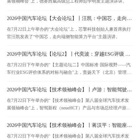
展领袖峰会”上，德赛西威高级总工程师彭学明发主题演讲讲。
2026中国汽车论坛【大会论坛】丨汪凯：中国芯，走向端侧智能算力平台
在7月22日上午举办的“大会论坛”上，芯擎科技创始人兼首席执行
官汪凯发表了“中国芯，走向端侧智能算力平台”主题演讲。
2026中国汽车论坛【论坛2】丨代奕波：穿越ESG评级 释放ESG管理价值
在7月22日下午举办的“【主题论坛二】中国标准·国际视野——汽
车行业ESG评价体系的对标与融合”上，责扬天下（北京）管理顾
问有限公司副总裁代奕波发表精彩演讲。
2026中国汽车论坛【技术领袖峰会】丨卢游：智能驾驶赋能国际化车企
在7月22日下午举办的“【技术领袖峰会】第八届全球汽车技术发
展领袖峰会”上，智驾新程（neueHCT）产品与市场总经理卢游发
表精彩演讲。
2026中国汽车论坛【技术领袖峰会】丨蒋汉平：智能座舱到AI舱驾融合演变的芯片视野
在7月22日下午举办的“【技术领袖峰会】第八届全球汽车技术发