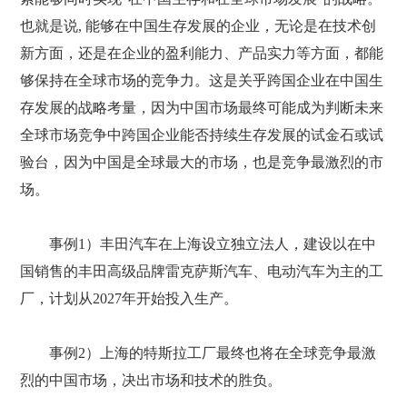
也就是说, 能够在中国生存发展的企业，无论是在技术创
新方面，还是在企业的盈利能力、产品实力等方面，都能
够保持在全球市场的竞争力。这是关乎跨国企业在中国生
存发展的战略考量，因为中国市场最终可能成为判断未来
全球市场竞争中跨国企业能否持续生存发展的试金石或试
验台，因为中国是全球最大的市场，也是竞争最激烈的市
场。
事例1）丰田汽车在上海设立独立法人，建设以在中
国销售的丰田高级品牌雷克萨斯汽车、电动汽车为主的工
厂，计划从2027年开始投入生产。
事例2）上海的特斯拉工厂最终也将在全球竞争最激
烈的中国市场，决出市场和技术的胜负。