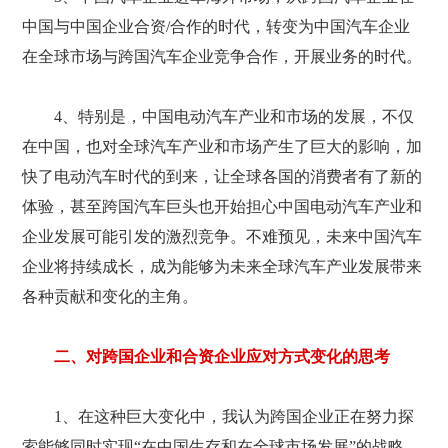
中国与中国企业合资/合作的时代，转变为中国汽车企业
在全球市场与跨国汽车企业竞争合作，开展业务的时代。
4、特别是，中国电动汽车产业和市场的发展，不仅
在中国，也对全球汽车产业和市场产生了巨大的影响，加
快了电动汽车时代的到来，让全球各国的消费者有了新的
体验，甚至跨国汽车巨头也开始担心中国电动汽车产业和
企业发展可能引发的激烈竞争。不难预见，未来中国汽车
企业将持续成长，成为能够为未来全球汽车产业发展带来
各种贡献和变化的主角。
二、对跨国企业和合资企业应对方式变化的思考
1、在这种巨大变化中，我认为跨国企业正在努力探
索能够同时实现“在中国生存和在全球市场发展”的战略。