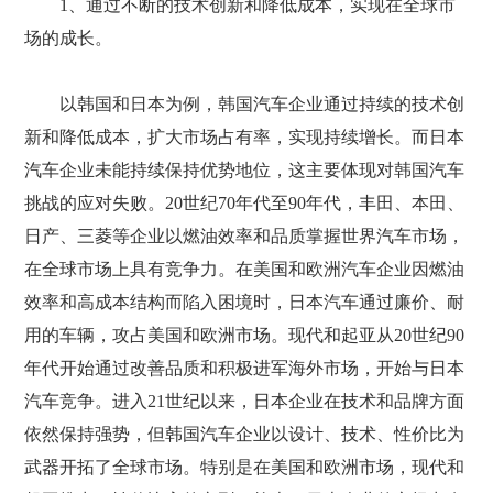
1、通过不断的技术创新和降低成本，实现在全球市
场的成长。
以韩国和日本为例，韩国汽车企业通过持续的技术创
新和降低成本，扩大市场占有率，实现持续增长。而日本
汽车企业未能持续保持优势地位，这主要体现对韩国汽车
挑战的应对失败。20世纪70年代至90年代，丰田、本田、
日产、三菱等企业以燃油效率和品质掌握世界汽车市场，
在全球市场上具有竞争力。在美国和欧洲汽车企业因燃油
效率和高成本结构而陷入困境时，日本汽车通过廉价、耐
用的车辆，攻占美国和欧洲市场。现代和起亚从20世纪90
年代开始通过改善品质和积极进军海外市场，开始与日本
汽车竞争。进入21世纪以来，日本企业在技术和品牌方面
依然保持强势，但韩国汽车企业以设计、技术、性价比为
武器开拓了全球市场。特别是在美国和欧洲市场，现代和