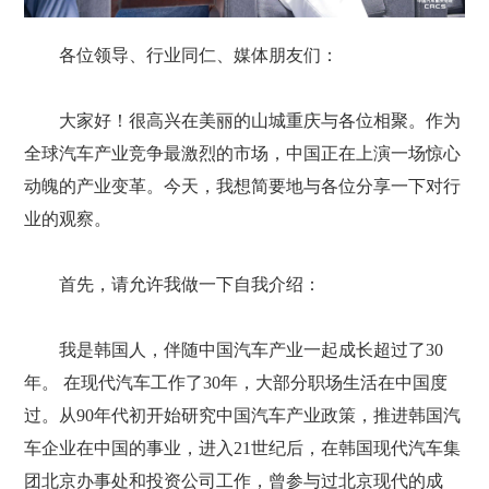
各位领导、行业同仁、媒体朋友们：
大家好！很高兴在美丽的山城重庆与各位相聚。作为
全球汽车产业竞争最激烈的市场，中国正在上演一场惊心
动魄的产业变革。今天，我想简要地与各位分享一下对行
业的观察。
首先，请允许我做一下自我介绍：
我是韩国人，伴随中国汽车产业一起成长超过了30
年。 在现代汽车工作了30年，大部分职场生活在中国度
过。从90年代初开始研究中国汽车产业政策，推进韩国汽
车企业在中国的事业，进入21世纪后，在韩国现代汽车集
团北京办事处和投资公司工作，曾参与过北京现代的成