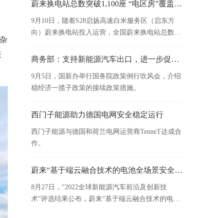
蔚来换电站总数突破1,100座 “电区房”覆盖率增至64.13%
9月10日，随着S28启扬高速白米服务区（启东方
向）蔚来换电站投入运营，全国蔚来换电站总数突
杂
破1,100座。
表
商务部：支持新能源汽车出口，进一步促进汽车消费
9月5日，国新办举行国务院政策例行吹风会，介绍
稳经济一揽子政策的接续政策措施。
西门子能源助力德国电网安全稳定运行
西门子能源与德国和荷兰电网运营商TenneT达成合
作。
蔚来“基于端云融合技术的电池全场景安全解决方案” 获评“2022全球新能源汽车创新技术”
8月27日，“2022全球新能源汽车前沿及创新技
术”评选结果公布，蔚来“基于端云融合技术的电池
全场景安全解决方案”获评“2022全球新能源汽车创