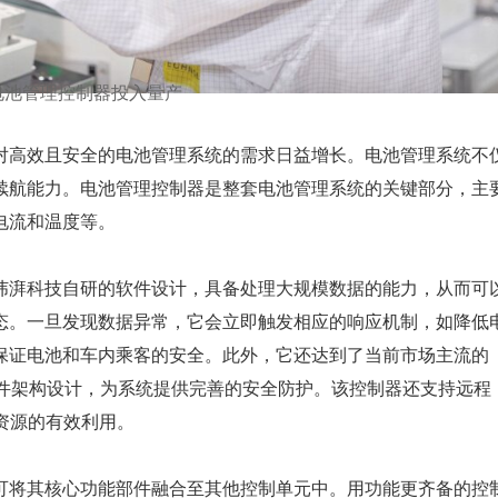
电池管理控制器投入量产
对高效且安全的电池管理系统的需求日益增长。电池管理系统不
续航能力。电池管理控制器是整套电池管理系统的关键部分，主
电流和温度等。
纬湃科技自研的软件设计，具备处理大规模数据的能力，从而可
态。一旦发现数据异常，它会立即触发相应的响应机制，如降低
保证电池和车内乘客的安全。此外，它还达到了当前市场主流的
三层软件架构设计，为系统提供完善的安全防护。该控制器还支持远程
资源的有效利用。
可将其核心功能部件融合至其他控制单元中。用功能更齐备的控