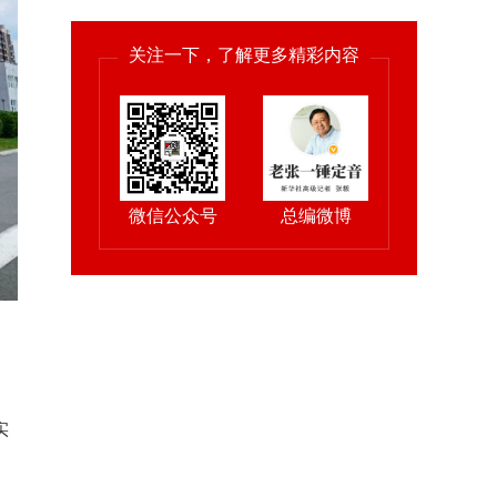
新技术”。
关注一下，了解更多精彩内容
微信公众号
总编微博
。
、
实