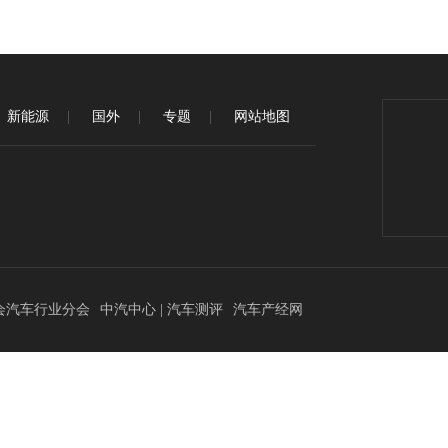
新能源
国外
专题
网站地图
.
会汽车行业分会
中汽中心 | 汽车测评
汽车产经网