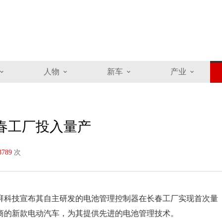
人物
新车
产业
春工厂投入量产
3789
次
湃科技宣布其自主研发的电池管理控制器在长春工厂实现首次量
商的新款电动汽车，为其提供先进的电池管理技术。