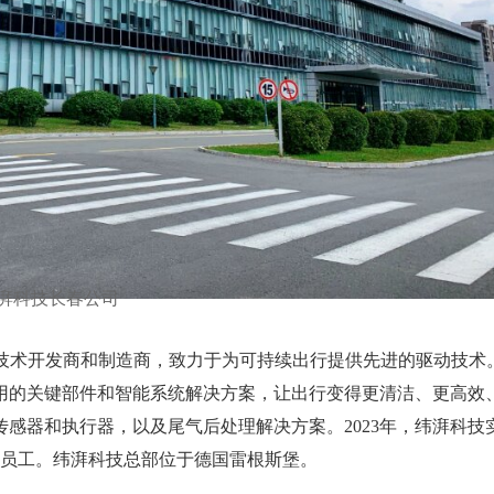
湃科技长春公司
全球领先的汽车技术开发商和制造商，致力于为可持续出行提供先进的驱动技术
用的关键部件和智能系统解决方案，让出行变得更清洁、更高效
感器和执行器，以及尾气后处理解决方案。2023年，纬湃科技
00名员工。纬湃科技总部位于德国雷根斯堡。