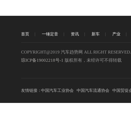
首页
一锤定音
资讯
新车
产业
COPYRIGHT@2019 汽车趋势网 ALL RIGHT RESERVED
琼ICP备19002218号-1
版权所有，未经许可不得转载
友情链接：
中国汽车工业协会
中国汽车流通协会
中国贸促