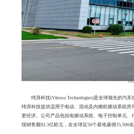
纬
纬湃科技(Vitesco Technologies)是
纬湃科技提供适用于电动、混动及内燃机驱动系统所
更经济。公司产品包括电驱动系统、电子控制单元、传
现销售额92.3亿欧元，在全球近50个基地雇佣35,5