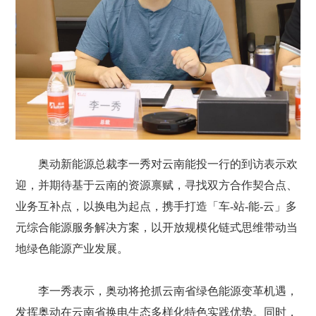
奥动新能源总裁李一秀对云南能投一行的到访表示欢
迎，并期待基于云南的资源禀赋，寻找双方合作契合点、
业务互补点，以换电为起点，携手打造「车-站-能-云」多
元综合能源服务解决方案，以开放规模化链式思维带动当
地绿色能源产业发展。
李一秀表示，奥动将抢抓云南省绿色能源变革机遇，
发挥奥动在云南省换电生态多样化特色实践优势。同时，