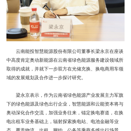
云南能投智慧能源股份有限公司董事长梁永京在座谈
中高度肯定奥动新能源在云南省绿色能源服务建设领域所
取得的成就，并就下一步双方在光储充换、换电商用车领
域的发展规划及合作进一步探讨研究。
梁永京表示，作为云南省绿色能源产业发展主力军旗
下的绿色能源及绿色出行企业，智慧能源和云能资本将与
奥动深化合作交流，加强业务往来，锚定换电赛道，在换
电出租车业务基础上，辐射探索换电站、电池金融等业
态，覆盖物流、出租、网约、公务等乘商多维出行场景，