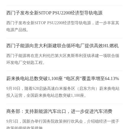
分析，释放机床优化的巨大潜力。
西门子发布全新SITOP PSU2200经济型导轨电源
西门子发布全新SITOP PSU2200经济型导轨电源，进一步丰富其
电源产品线。
西门子能源向意大利新建联合循环电厂提供高效HL燃机
西门子能源将在意大利伦巴第大区奥斯蒂利亚镇承建一项联合循
环发电厂交钥匙工程。
蔚来换电站总数突破1,100座 “电区房”覆盖率增至64.13%
9月10日，随着S28启扬高速白米服务区（启东方向）蔚来换电站
投入运营，全国蔚来换电站总数突破1,100座。
商务部：支持新能源汽车出口，进一步促进汽车消费
9月5日，国新办举行国务院政策例行吹风会，介绍稳经济一揽子
政策的接续政策措施。