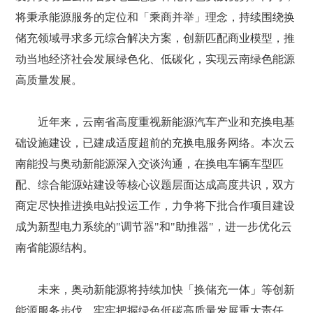
将秉承能源服务的定位和「乘商并举」理念，持续围绕换
储充领域寻求多元综合解决方案，创新匹配商业模型，推
动当地经济社会发展绿色化、低碳化，实现云南绿色能源
高质量发展。
近年来，云南省高度重视新能源汽车产业和充换电基
础设施建设，已建成适度超前的充换电服务网络。本次云
南能投与奥动新能源深入交谈沟通，在换电车辆车型匹
配、综合能源站建设等核心议题层面达成高度共识，双方
商定尽快推进换电站投运工作，力争将下批合作项目建设
成为新型电力系统的"调节器"和"助推器"，进一步优化云
南省能源结构。
未来，奥动新能源将持续加快「换储充一体」等创新
能源服务步伐，牢牢把握绿色低碳高质量发展重大责任，