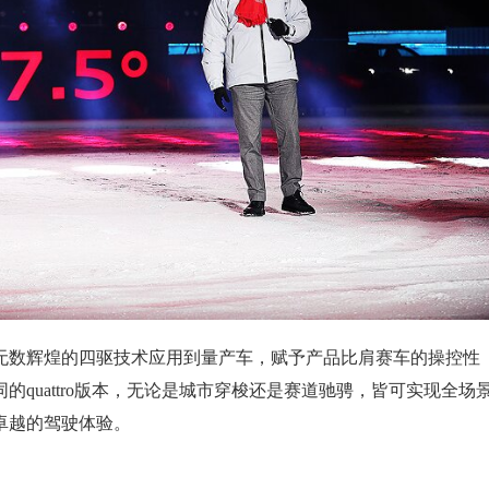
无数辉煌的四驱技术应用到量产车，赋予产品比肩赛车的操控性
quattro版本，无论是城市穿梭还是赛道驰骋，皆可实现全场
卓越的驾驶体验。