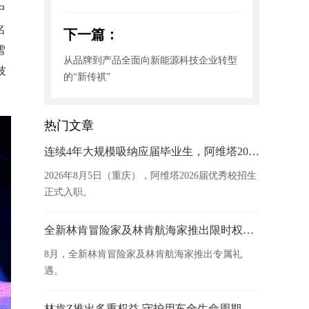
中
名
下一篇：
雪
从品牌到产品全面向新能源科技企业转型
技
的“新传祺”
热门文章
连续4年大规模吸纳应届毕业生，阿维塔2026届校招生正式入职
2026年8月5日（重庆），阿维塔2026届优秀校招生
正式入职。
全新林肯冒险家及林肯航海家推出限时权益 厚礼开启豪华臻享
8月，全新林肯冒险家及林肯航海家推出专属礼
遇。
林肯Z推出多重权益 守护用车全生命周期