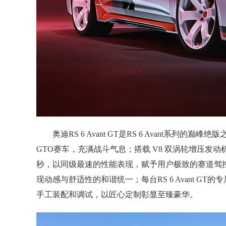
奥迪RS 6 Avant GT是RS 6 Avant系列的巅
GTO赛车，充满战斗气息；搭载 V8 双涡轮增压发动机，
秒，以同级最速的性能表现，赋予用户极致的赛道驾
现动感与舒适性的和谐统一；每台RS 6 Avant 
手工装配和调试，以匠心定制彰显至臻豪华。