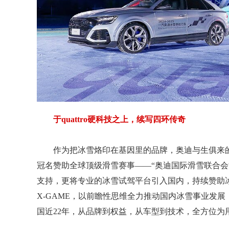
于quattro硬科技之上，续写四环传奇
作为把冰雪烙印在基因里的品牌，奥迪与生俱来
冠名赞助全球顶级滑雪赛事——“奥迪国际滑雪联合会滑雪世界杯”
支持，更将专业的冰雪试驾平台引入国内，持续赞助冰雪国
X-GAME，以前瞻性思维全力推动国内冰雪事业发
国近22年，从品牌到权益，从车型到技术，全方位为