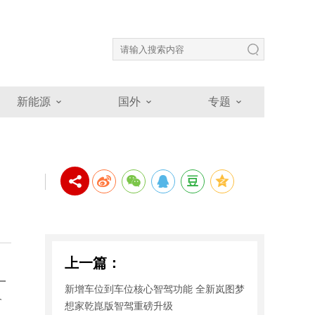
新能源
国外
专题
上一篇：
一
新增车位到车位核心智驾功能 全新岚图梦
T
想家乾崑版智驾重磅升级