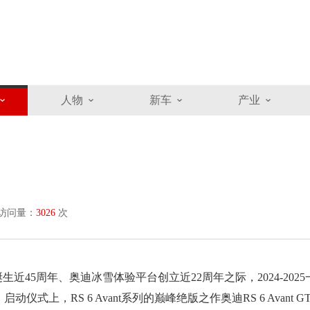
人物
新车
产业
访问量：
3026
次
诞生近45周年、奥迪冰雪体验平台创立近22周年之际，2024-2025
上，RS 6 Avant系列的巅峰绝版之作奥迪RS 6 Avant G