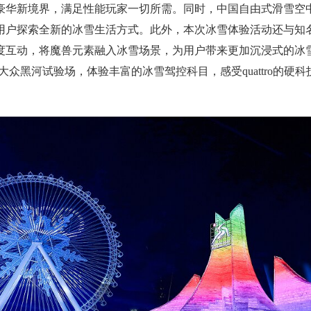
释豪华新境界，满足性能玩家一切所需。同时，中国自由式滑雪空
用户探索全新的冰雪生活方式。此外，本次冰雪体验活动还与知
度互动，将魔兽元素融入冰雪场景，为用户带来更加沉浸式的冰
众黑河试验场，体验丰富的冰雪驾控科目，感受quattro的硬科