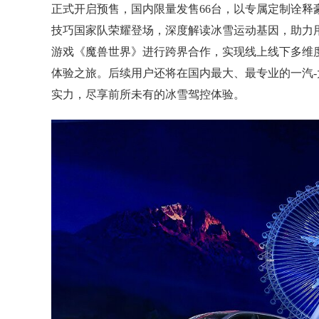
正式开启预售，国内限量发售66台，以专属定制诠
技巧国家队荣耀登场，深度解读冰雪运动基因，助力
游戏《魔兽世界》进行跨界合作，实现线上线下多维
体验之旅。后续用户还将在国内最大、最专业的一汽-大
实力，尽享前所未有的冰雪驾控体验。