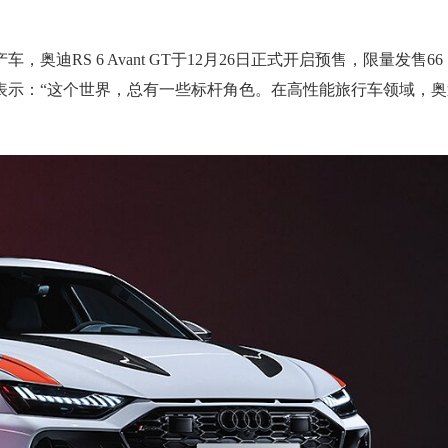
迪RS 6 Avant GT于12月26日正式开启预售，限量发售66
表示：“这个世界，总有一些标杆角色。在高性能旅行车领域，奥