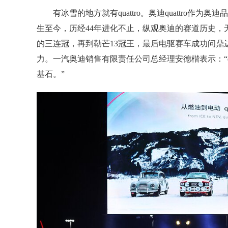
有冰雪的地方就有quattro。奥迪quattro
生至今，历经44年进化不止，纵观奥迪的赛道历史，无不
的三连冠，再到勒芒13冠王，最后电驱赛车成功问鼎达
力。一汽奥迪销售有限责任公司总经理安德楷表示：“q
基石。”