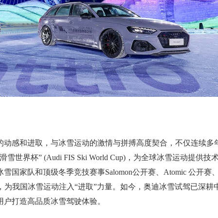
的动感和进取，与冰雪运动的激情与拼搏高度契合，不仅连续多
 (Audi FIS Ski World Cup)，为全球冰雪运动提供技
家队和顶级冬季竞技赛事Salomon公开赛、Atomic 公开赛
展，为我国冰雪运动注入“进取”力量。如今，奥迪冰雪试驾已深耕
用户打造高品质冰雪驾驶体验。