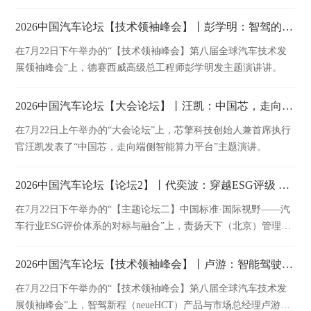
举办的主题论坛，并发表题为《拥抱用户，建立长效经营阵地》
的精彩演讲。
2026中国汽车论坛【技术领袖峰会】丨彭学明：智驾的发展路径和思考
在7月22日下午举办的“【技术领袖峰会】第八届全球汽车技术发
展领袖峰会”上，德赛西威高级总工程师彭学明发主题演讲讲。
2026中国汽车论坛【大会论坛】丨汪凯：中国芯，走向端侧智能算力平台
在7月22日上午举办的“大会论坛”上，芯擎科技创始人兼首席执行
官汪凯发表了“中国芯，走向端侧智能算力平台”主题演讲。
2026中国汽车论坛【论坛2】丨代奕波：穿越ESG评级 释放ESG管理价值
在7月22日下午举办的“【主题论坛二】中国标准·国际视野——汽
车行业ESG评价体系的对标与融合”上，责扬天下（北京）管理顾
问有限公司副总裁代奕波发表精彩演讲。
2026中国汽车论坛【技术领袖峰会】丨卢游：智能驾驶赋能国际化车企
在7月22日下午举办的“【技术领袖峰会】第八届全球汽车技术发
展领袖峰会”上，智驾新程（neueHCT）产品与市场总经理卢游发