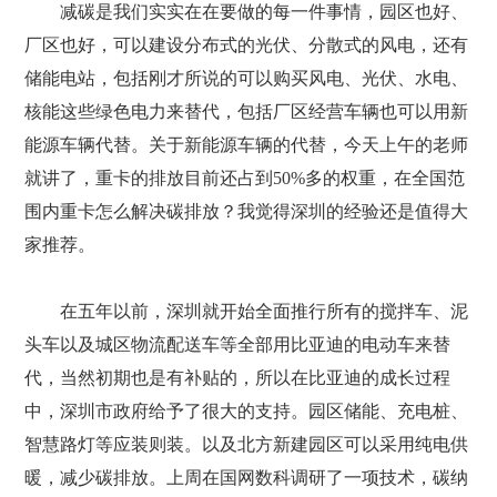
减碳是我们实实在在要做的每一件事情，园区也好、
厂区也好，可以建设分布式的光伏、分散式的风电，还有
储能电站，包括刚才所说的可以购买风电、光伏、水电、
核能这些绿色电力来替代，包括厂区经营车辆也可以用新
能源车辆代替。关于新能源车辆的代替，今天上午的老师
就讲了，重卡的排放目前还占到50%多的权重，在全国范
围内重卡怎么解决碳排放？我觉得深圳的经验还是值得大
家推荐。
在五年以前，深圳就开始全面推行所有的搅拌车、泥
头车以及城区物流配送车等全部用比亚迪的电动车来替
代，当然初期也是有补贴的，所以在比亚迪的成长过程
中，深圳市政府给予了很大的支持。园区储能、充电桩、
智慧路灯等应装则装。以及北方新建园区可以采用纯电供
暖，减少碳排放。上周在国网数科调研了一项技术，碳纳