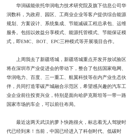
华润碳能依托华润电力技术研究院及旗下信息公司华
润数科，为政府、园区、工商业企业等客户提供综合能源
规划、方案设计、系统集成、节能减碳工程总承包、运维
服务。包括以效益分享模式、能源托管模式、节能保证模
式，即EMC、BOT、EPC三种模式等开展项目合作。
上周我去了新疆塔城，新疆塔城重点开发开放试验区
将在深圳市产业促进会的带动下，整合了包括国家电网、
华润电力、百度、三一重工、航翼科技等在内产业生态伙
伴，共同打造零碳产城融合示范区，希望感兴趣的汽车工
业企业前往投资兴业，特别是面向哈萨克斯坦等一带一路
国家市场的车企，可以前往布局。
最近这两天武汉的萝卜快跑很火，标志着无人驾驶时
代已经到来！当前，中国已经进入了科创时代、低碳时