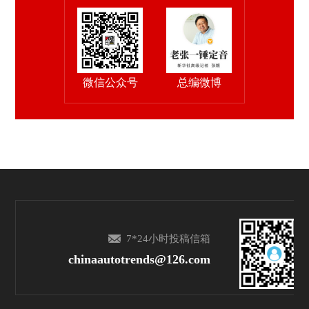
微信公众号
总编微博
7*24小时投稿信箱
chinaautotrends@126.com