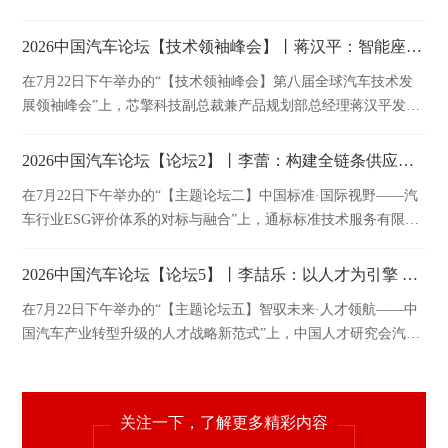
表精彩演讲。
2026中国汽车论坛【技术领袖峰会】丨蒋汉平：智能座舱到AI舱驾融合演变的芯片视野
在7月22日下午举办的“【技术领袖峰会】第八届全球汽车技术发
展领袖峰会”上，芯擎科技副总裁兼产品规划部总经理蒋汉平发表
精彩演讲。
2026中国汽车论坛【论坛2】丨李蕾：构建全链条供应链韧性——可持续供应链建设和尽职调查
在7月22日下午举办的“【主题论坛二】中国标准·国际视野——汽
车行业ESG评价体系的对标与融合”上，通标标准技术服务有限公
司管理与保证事业群可持续发展总经理李蕾发表精彩演讲。
2026中国汽车论坛【论坛5】丨李喆乐：以人才为引擎 驱动产业升级的创新实践与探索
在7月22日下午举办的“【主题论坛五】智驭未来·人才领航——中
国汽车产业转型升级的人才战略新范式”上，中国人才研究会汽车
人才专业委员会秘书长李喆乐发表精彩演讲。
关注一下，了解更多精彩内容