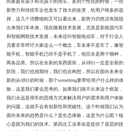
向家庭有孩子和无孩子的用车。多到个性化的时候，一些
新势力和传统车企也发生了很大的改变，给用户很多的选
择，这几个消费细则又可以看出来，新势力仍然没有跳脱
出来我们车本身。现在随着技术发展，尤其是新能源汽车
和智能网联技术发展，未来还叫智能电动车，对于行业人
员要非常呼吁大家这么一个概念，车未来不是车了，像智
能手机，智能手机已经不是手机了，他完全是两个物种，
两各品类。所以在全新的东西面前，从0到1一定是全新的
阶段，我们也很期待，我们也在构想，所以在面向未来全
新的从0到1的时候，那个something要带给用户什么样的体
验，这是我们要去思考的。如果我们跳不出来这个框架，
我们永远是用车的思维方式来解决用户的需求和用户体验
的问题，这就不会有创新性和突破性。这个时候我们认为
面向未来的趋势是什么？是生态体验，这是为什么呢？核
心是因为我们的技术。第四次工业革命是提供了底层的技