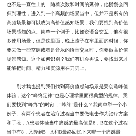
也不是一直往上的，随着次数和时间的延伸，他慢慢会回
归到理性，进入到一个高频的场景当中，但并不是所有的
高频场景都可以成为高价值感知场景，我们要找到高价值
场景感知的点。简单一个例子，比如说语音交互，他有很
多使用场景，但是这里面，晚上孩子在车里面的时候，你
要去做一些空调或者是音乐的语音交互时，你要做高价值
场景感知。这个如何识别？我们有机会再说，要找出来才
能够把时间、精力和资源用在刀刃上。
刚才我也提到我们找到高价值感知场景是要创造峰值
体验，这个“峰终定律”也是心理学里面很典型的规律。我
们要找到“峰终”的时刻，“峰终”是什么？我简单举一个小
例子。有两个患者在治疗过程当中要做电击作为治疗方案
和手段，A患者体验当中痛感的最高值是8，B在这个过程
当中有8，又降到5，A和B最终回忆下来哪一个痛感最