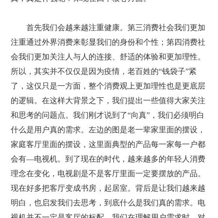
首先我们会越来越注重健康。第三消费社会我们更加
注重通过外界消费来彰显我们的身份和个性；第四消费社
会我们更加关注人与人的连接、舒适的体验和更加理性。
所以，其实并不仅仅是因为疫情，老百姓的“钱袋子”紧
了，这仅只是一方面，整个消费观上更加理性也是更底层
的逻辑。在这样大背景之下，我们提出一些值得大家关注
和思考的问题点。我们刚才说到了“向真”，我们必须明白
什么是用户真的需求。左边的图是老一辈家里面的摆设，
家庭客厅里面的摆设，这里面典型的产品每一家每一户都
会有—电视机。到了现在的时代，越来越多的年轻人消费
理念在变化，电视剧是不是客厅里面一定要摆放的产品。
现在好多把客厅变成书房，起居室。背后是让我们越来越
明白，也启发我们去思考，到底什么是我们真的需求。电
视机并不一定是客厅的标配。我们在理解用户需求时，对