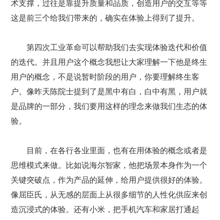
术支撑，过往是靠提升质量和品质，创造用户的交互等等
这是前三个给我们带来的，确实在体验上得到了提升。
第四次工业革命可以帮助我们去实现体验迭代和价值
的迭代。并且用户这个概念我想让大家理解一下他是终生
用户的概念，不是说暂时阶段的用户，你要理解终生客
户。像昨天陈院士提到了是黑中有白，白中有黑，用户就
是品牌的一部分，我们要用这样的理念来做我们生态的体
验。
目前，在各行各业里面，也有在用体验的概念或者是
思维模式来做。比如说海尔智家，他把场景本身作为一个
关键突破点，作为产品的延伸，给用户提供很好的体验。
像屈臣氏，从无感的层面上从很多细节的人性化供应来创
造沉浸式的体验。还有小米，把手机汽车和家居打通起