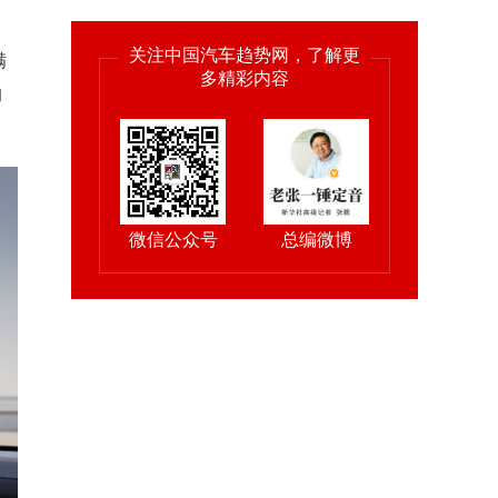
关注中国汽车趋势网，了解更
满
多精彩内容
的
微信公众号
总编微博