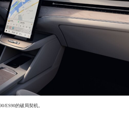
/ES90的破局契机。