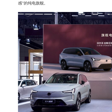
感”的纯电旗舰。