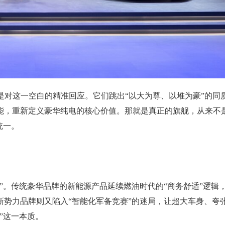
，正是对这一空白的精准回应。它们跳出“以大为尊、以堆为豪”的同
能，重新定义豪华纯电的核心价值。那就是真正的旗舰，从来不
统一。
”。传统豪华品牌的新能源产品延续燃油时代的“商务舒适”逻辑
势力品牌则又陷入“智能化军备竞赛”的迷局，让超大车身、夸
”这一本质。