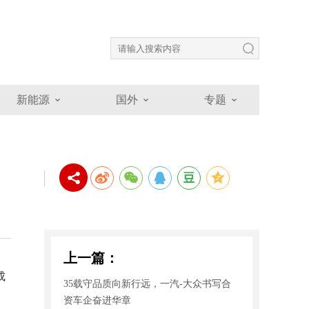
新能源
国外
专题
上一篇：
成
35载守品质向新行远，一汽-大众书写合
资车企奋进华章