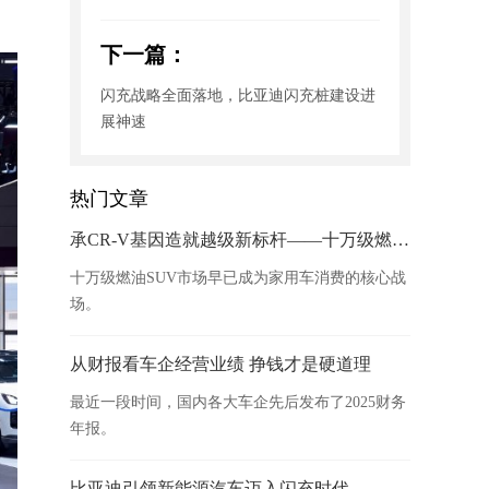
下一篇：
闪充战略全面落地，比亚迪闪充桩建设进
展神速
热门文章
承CR-V基因造就越级新标杆——十万级燃油SUV必选HR-V
十万级燃油SUV市场早已成为家用车消费的核心战
场。
从财报看车企经营业绩 挣钱才是硬道理
最近一段时间，国内各大车企先后发布了2025财务
年报。
比亚迪引领新能源汽车迈入闪充时代