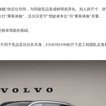
纯电旗舰”的定位空间，与同级竞品形成鲜明差异化。别人拼尺寸、
“乘客体验”，沃尔沃坚守“驾驶者本位”与“乘客体验”并重。
是精准驾驭的基础。
，不同于竞品盲目拉长车身，EX90与ES90的尺寸是工程团队反复