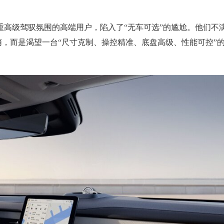
重高级驾驭氛围的高端用户，陷入了“无车可选”的尴尬。他们不
哨，而是渴望一台“尺寸克制、操控精准、底盘高级、性能可控”