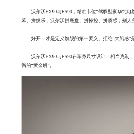
沃尔沃EX90与ES90，精准卡位“驾驭型豪华
幕、拼娱乐，沃尔沃拼底盘、拼操控、拼质感；别人主打
好开，才是定义旗舰的第一要义。拒绝“大船感”
沃尔沃EX90与ES90在车身尺寸设计上相当克制
衡的“黄金解”。