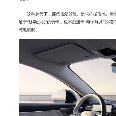
这种趋势下，那些热爱驾驶、追求机械质感、看
足于“移动沙发”的慵懒，也不痴迷于“电子玩具”的花
纯电旗舰。