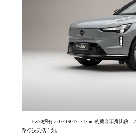
EX90拥有5037×1964×1747mm的黄金
路行驶灵活自如。