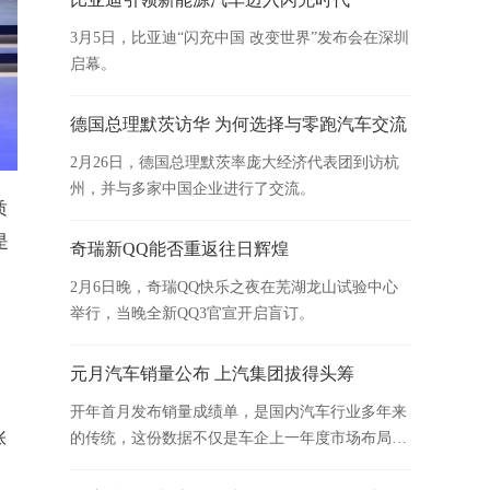
3月5日，比亚迪“闪充中国 改变世界”发布会在深圳
启幕。
德国总理默茨访华 为何选择与零跑汽车交流
2月26日，德国总理默茨率庞大经济代表团到访杭
州，并与多家中国企业进行了交流。
质
是
奇瑞新QQ能否重返往日辉煌
2月6日晚，奇瑞QQ快乐之夜在芜湖龙山试验中心
举行，当晚全新QQ3官宣开启盲订。
元月汽车销量公布 上汽集团拔得头筹
，
开年首月发布销量成绩单，是国内汽车行业多年来
张
的传统，这份数据不仅是车企上一年度市场布局的
成果落地，更是新一年行业竞争格局的重要风向