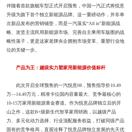
伴随着首款旗舰车型正式开启预售，中国一汽正式将悦意
升级为旗下首个独立新能源品牌。这一重磅动作，并非单
次新品发布的营销铺垫，而是一汽落实“All in”新能源战
略、攻坚主流民用新能源市场、完善自主乘用车版图的战
略性落子，更是这家老牌央企拥抱市场变革、重塑行业地
位的关键一步。
产品为王：越级实力塑家用新能源价值标杆
此次开启全球预售的一汽悦意08，预售指导价10.49
万—14.49万元，精准卡位国内容量最大、竞争最核心的
10-15万家用新能源黄金赛道。作为悦意品牌独立后的开
山之作，这款B+级新生代智享家用轿跑，以越级产品
力、多元化动力选择、行业顶配服务权益，打破同级产品
固有的竞争格局，直观诠释了悦意品牌独立发展的先天优