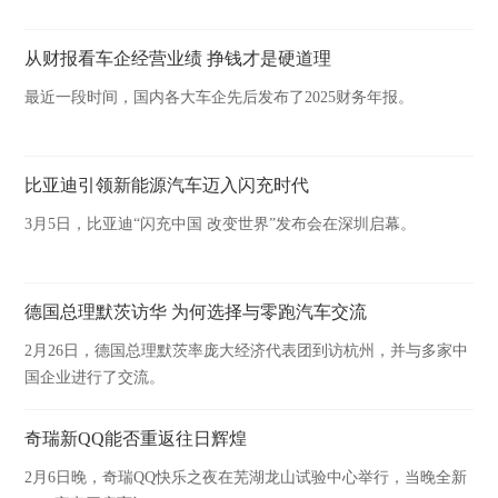
从财报看车企经营业绩 挣钱才是硬道理
最近一段时间，国内各大车企先后发布了2025财务年报。
比亚迪引领新能源汽车迈入闪充时代
3月5日，比亚迪“闪充中国 改变世界”发布会在深圳启幕。
德国总理默茨访华 为何选择与零跑汽车交流
2月26日，德国总理默茨率庞大经济代表团到访杭州，并与多家中
国企业进行了交流。
奇瑞新QQ能否重返往日辉煌
2月6日晚，奇瑞QQ快乐之夜在芜湖龙山试验中心举行，当晚全新