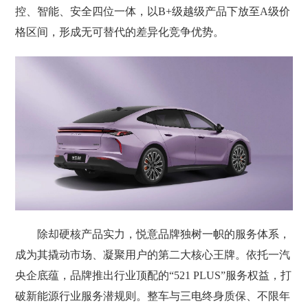
控、智能、安全四位一体，以B+级越级产品下放至A级价
格区间，形成无可替代的差异化竞争优势。
除却硬核产品实力，悦意品牌独树一帜的服务体系，
成为其撬动市场、凝聚用户的第二大核心王牌。依托一汽
央企底蕴，品牌推出行业顶配的“521 PLUS”服务权益，打
破新能源行业服务潜规则。整车与三电终身质保、不限年