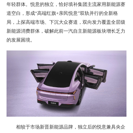
年轻群体。悦意的独立，恰好填补集团主流家用新能源赛
道空白，形成“高端红旗+亲民悦意”双轨并行的全新格
局，上探高端市场、下沉大众赛道，双向发力覆盖全层级
新能源消费群体，破解此前一汽自主新能源板块增长乏力
的发展困境。
相较于市场新晋新能源品牌，独立后的悦意兼具央企