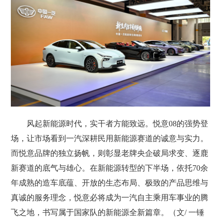
风起新能源时代，实干者方能致远。悦意08的强势登
场，让市场看到一汽深耕民用新能源赛道的诚意与实力。
而悦意品牌的独立扬帆，则彰显老牌央企破局求变、逐鹿
新赛道的底气与雄心。在新能源转型的下半场，依托70余
年成熟的造车底蕴、开放的生态布局、极致的产品思维与
真诚的服务理念，悦意必将成为一汽自主乘用车事业的腾
飞之地，书写属于国家队的新能源全新篇章。（文/ 一锤