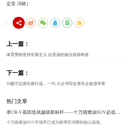
定音 冯铭）
上一篇：
体育赞助坚持长期主义 比亚迪的做法值得称道
下一篇：
35载守品质向新行远，一汽-大众书写合资车企奋进华章
热门文章
承CR-V基因造就越级新标杆——十万级燃油SUV必选HR-V
十万级燃油SUV市场早已成为家用车消费的核心战场。