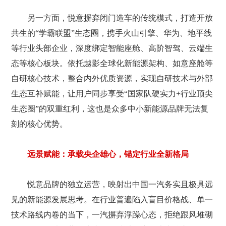
另一方面，悦意摒弃闭门造车的传统模式，打造开放
共生的“学霸联盟”生态圈，携手火山引擎、华为、地平线
等行业头部企业，深度绑定智能座舱、高阶智驾、云端生
态等核心板块。依托越影全球化新能源架构、如意座舱等
自研核心技术，整合内外优质资源，实现自研技术与外部
生态互补赋能，让用户同步享受“国家队硬实力+行业顶尖
生态圈”的双重红利，这也是众多中小新能源品牌无法复
刻的核心优势。
远景赋能：承载央企雄心，锚定行业全新格局
悦意品牌的独立运营，映射出中国一汽务实且极具远
见的新能源发展思考。在行业普遍陷入盲目价格战、单一
技术路线内卷的当下，一汽摒弃浮躁心态，拒绝跟风堆砌