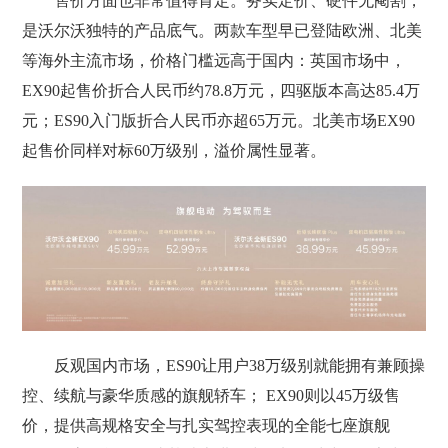
售价方面也非常值得肯定。务实定价、硬件无阉割，
是沃尔沃独特的产品底气。两款车型早已登陆欧洲、北美
等海外主流市场，价格门槛远高于国内：英国市场中，
EX90起售价折合人民币约78.8万元，四驱版本高达85.4万
元；ES90入门版折合人民币亦超65万元。北美市场EX90
起售价同样对标60万级别，溢价属性显著。
反观国内市场，ES90让用户38万级别就能拥有兼顾操
控、续航与豪华质感的旗舰轿车； EX90则以45万级售
价，提供高规格安全与扎实驾控表现的全能七座旗舰