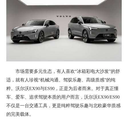
市场需要多元生态，有人喜欢“冰箱彩电大沙发”的舒
适，就有人珍视“机械沟通、驾驭乐趣、高级质感”的纯
粹。沃尔沃EX90与ES90，正是为后者而来。对于真正懂
车、爱车、追求驾驶本质的用户而言，沃尔沃EX90/ES90
不仅是一台交通工具，更是纯粹驾驶乐趣与北欧豪华质感
的完美载体。