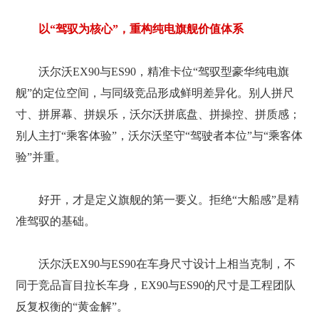
以“驾驭为核心”，重构纯电旗舰价值体系
沃尔沃EX90与ES90，精准卡位“驾驭型豪华纯电旗
舰”的定位空间，与同级竞品形成鲜明差异化。别人拼尺
寸、拼屏幕、拼娱乐，沃尔沃拼底盘、拼操控、拼质感；
别人主打“乘客体验”，沃尔沃坚守“驾驶者本位”与“乘客体
验”并重。
好开，才是定义旗舰的第一要义。拒绝“大船感”是精
准驾驭的基础。
沃尔沃EX90与ES90在车身尺寸设计上相当克制，不
同于竞品盲目拉长车身，EX90与ES90的尺寸是工程团队
反复权衡的“黄金解”。