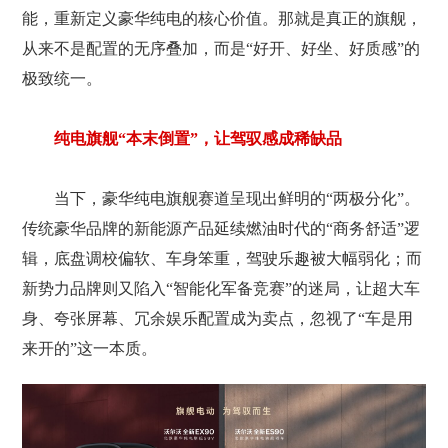
能，重新定义豪华纯电的核心价值。那就是真正的旗舰，
从来不是配置的无序叠加，而是“好开、好坐、好质感”的
极致统一。
纯电旗舰“本末倒置”，让驾驭感成稀缺品
当下，豪华纯电旗舰赛道呈现出鲜明的“两极分化”。
传统豪华品牌的新能源产品延续燃油时代的“商务舒适”逻
辑，底盘调校偏软、车身笨重，驾驶乐趣被大幅弱化；而
新势力品牌则又陷入“智能化军备竞赛”的迷局，让超大车
身、夸张屏幕、冗余娱乐配置成为卖点，忽视了“车是用
来开的”这一本质。