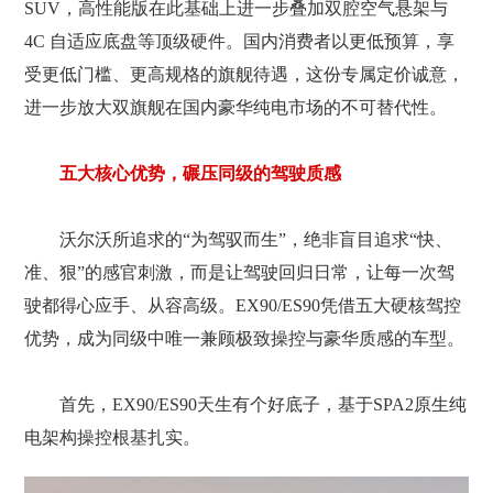
SUV，高性能版在此基础上进一步叠加双腔空气悬架与
4C 自适应底盘等顶级硬件。国内消费者以更低预算，享
受更低门槛、更高规格的旗舰待遇，这份专属定价诚意，
进一步放大双旗舰在国内豪华纯电市场的不可替代性。
五大核心优势，碾压同级的驾驶质感
沃尔沃所追求的“为驾驭而生”，绝非盲目追求“快、
准、狠”的感官刺激，而是让驾驶回归日常，让每一次驾
驶都得心应手、从容高级。EX90/ES90凭借五大硬核驾控
优势，成为同级中唯一兼顾极致操控与豪华质感的车型。
首先，EX90/ES90天生有个好底子，基于SPA2原生纯
电架构操控根基扎实。