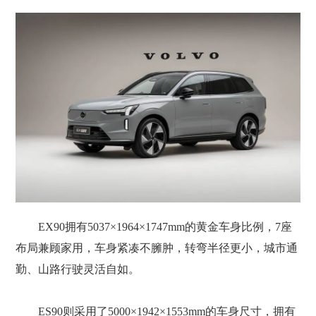
EX90拥有5037×1964×1747mm的黄金车身比例，7座
布局兼顾家用，车身紧凑不臃肿，转弯半径更小，城市通
勤、山路行驶灵活自如。
ES90则采用了5000×1942×1553mm的车身尺寸，拥有