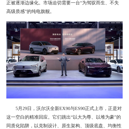
正被逐渐边缘化。市场迫切需要一台“为驾驭而生、不失
高级质感”的纯电旗舰。
5月29日，沃尔沃全新EX90与ES90正式上市，正是对
这一空白的精准回应。它们跳出“以大为尊、以堆为豪”的
同质化陷阱，以克制设计、原生架构、顶级底盘、均衡性