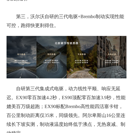
第三，沃尔沃自研的三代电驱+Brembo制动实现性能
可控，跑得快更刹得住。
自研第三代集成式电驱，动力线性平顺、响应无延
迟。EX90零百加速4.2秒，ES90顶配零百加速3.9秒，性能
媲美百万级超跑；EX90标配Brembo高性能四活塞卡钳，
百公里制动距离仅35米，同级领先。阿尔卑斯山16公里连
续长下坡实测，制动液温度始终低于沸点，无热衰减、制