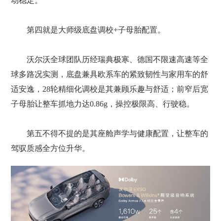
动稳定。
第四就是大师级底盘调校+子母胎配置。
沃尔沃全球团队历经瑞典极寒、德国不限速高速等全
球多路况实测，底盘兼具欧系车的紧致韧性与家用车的舒
适安逸，28轮精细化调校是其兼顾乐趣与舒适；前窄后宽
子母胎让整车抓地力达0.86g，操控极限高、行驶稳。
第五不得不提的是其座舱声学与健康配置，让整车的
驾驭质感全方位升华。