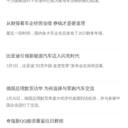
十万级燃油SUV市场早已成为家用车消费的核心战场。
从财报看车企经营业绩 挣钱才是硬道理
最近一段时间，国内各大车企先后发布了2025财务年报。
比亚迪引领新能源汽车迈入闪充时代
3月5日，比亚迪“闪充中国 改变世界”发布会在深圳启幕。
德国总理默茨访华 为何选择与零跑汽车交流
2月26日，德国总理默茨率庞大经济代表团到访杭州，并与多家中
国企业进行了交流。
奇瑞新QQ能否重返往日辉煌