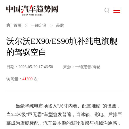
首页
一锤定音
品牌
沃尔沃EX90/ES90填补纯电旗舰
的驾驭空白
日期：2026-05-29 17:46:58
来源：一锤定音/冯铭
访问量：
41390
次
当豪华纯电市场陷入“尺寸内卷、配置堆砌”的怪圈，
当5.4米级“巨无霸”车型愈发普遍，当冰箱、彩电、后排巨
幕成为旗舰标配，汽车最本源的驾驶质感与机械沟通感，