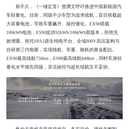
前不久，《一锤定音》曾撰文呼吁推进中国新能源汽
车轻量化。目前，同级不少车型为追求续航，盲目搭载超
大容量电池，导致车重飙升、操控僵化。EX90搭载
106kWh电池，ES90提供92kWh/106kWh双版本，拒绝无
效增重。依托SPA2原生纯电平台、全域800V高压架构与
自研第三代电驱，实现续航、车重、能耗的黄金配比。
EX90最高续航756km，ES90最高续航848km，同时车身轻
量化水平领先同级，灵活操控与超长续航互不妥协。