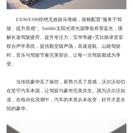
EX90/ES90拒绝无效娱乐堆砌，座舱配置”服务于驾
驶、提升质感“。Sunlike太阳光谱光源降低有害蓝光，缓
解长途驾驶疲劳、提升专注力；宝华韦健+艾比路录音室
联合声学系统，提供殿堂级声场，高速巡航、山路驾驶
时，音乐与驾驶节奏完美契合，让每一次驾驭都成为享
受。
当传统豪华丢了操控，新势力丢了质感，沃尔沃却仍
在坚守汽车本源，让驾驭与豪华完美共生。因为沃尔沃知
道，在电动化浪潮中，汽车的本质从未改变，好开才是永
恒的豪华。