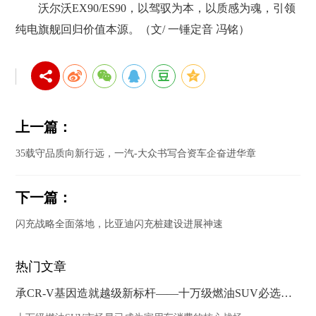
沃尔沃EX90/ES90，以驾驭为本，以质感为魂，引领
纯电旗舰回归价值本源。（文/ 一锤定音 冯铭）
上一篇：
35载守品质向新行远，一汽-大众书写合资车企奋进华章
下一篇：
闪充战略全面落地，比亚迪闪充桩建设进展神速
热门文章
承CR-V基因造就越级新标杆——十万级燃油SUV必选HR-V