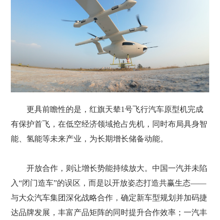
更具前瞻性的是，红旗天辇1号飞行汽车原型机完成
有保护首飞，在低空经济领域抢占先机，同时布局具身智
能、氢能等未来产业，为长期增长储备动能。
开放合作，则让增长势能持续放大。中国一汽并未陷
入“闭门造车”的误区，而是以开放姿态打造共赢生态——
与大众汽车集团深化战略合作，确定新车型规划并加码捷
达品牌发展，丰富产品矩阵的同时提升合作效率；一汽丰