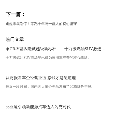
下一篇：
跑起来就别停！零跑十年与一群人的初心坚守
热门文章
承CR-V基因造就越级新标杆——十万级燃油SUV必选HR-V
十万级燃油SUV市场早已成为家用车消费的核心战场。
从财报看车企经营业绩 挣钱才是硬道理
最近一段时间，国内各大车企先后发布了2025财务年报。
比亚迪引领新能源汽车迈入闪充时代