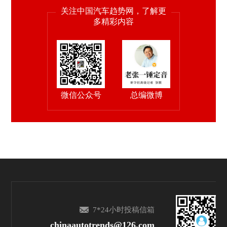
关注中国汽车趋势网，了解更
多精彩内容
微信公众号
总编微博
7*24小时投稿信箱
chinaautotrends@126.com