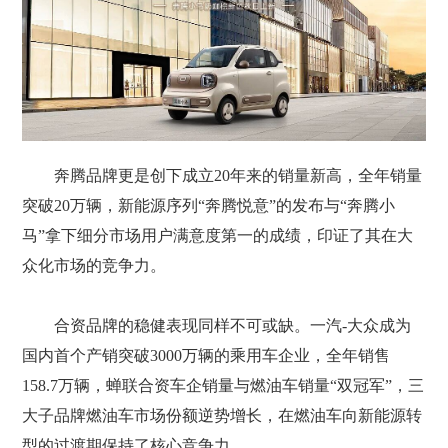
奔腾品牌更是创下成立20年来的销量新高，全年销量
突破20万辆，新能源序列“奔腾悦意”的发布与“奔腾小
马”拿下细分市场用户满意度第一的成绩，印证了其在大
众化市场的竞争力。
合资品牌的稳健表现同样不可或缺。一汽-大众成为
国内首个产销突破3000万辆的乘用车企业，全年销售
158.7万辆，蝉联合资车企销量与燃油车销量“双冠军”，三
大子品牌燃油车市场份额逆势增长，在燃油车向新能源转
型的过渡期保持了核心竞争力。