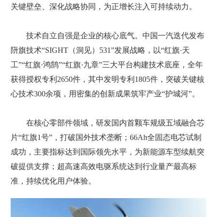
关键壁垒、深化战略协同，为正增长注入可持续动力。
技术自立自强是企业的核心底气。中国一汽迭代发布
阩旗技术“SIGHT（洞见）531”发展战略，以“红旗·天
工”“红旗·鸿鹄”“红旗·九章”三大平台构建技术底座，全年
获得授权专利2650件，其中发明专利1805件，突破关键核
心技术300余项，用密集的创新成果筑牢产业“护城河”。
在核心零部件领域，研发国内首颗车规级五域融合芯
片“红旗1号”，打破国外技术垄断；66Ah全固态电芯试制
成功，主要指标达到国际领先水平，为新能源车型续航突
破提供支撑；超高速高效电驱系统达到行业量产最高标
准，持续优化用户体验。