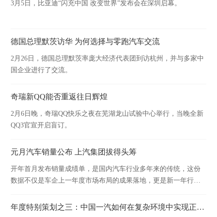
3月5日，比亚迪“闪充中国 改变世界”发布会在深圳启幕。
德国总理默茨访华 为何选择与零跑汽车交流
2月26日，德国总理默茨率庞大经济代表团到访杭州，并与多家中
国企业进行了交流。
奇瑞新QQ能否重返往日辉煌
2月6日晚，奇瑞QQ快乐之夜在芜湖龙山试验中心举行，当晚全新
QQ3官宣开启盲订。
元月汽车销量公布 上汽集团拔得头筹
开年首月发布销量成绩单，是国内汽车行业多年来的传统，这份
数据不仅是车企上一年度市场布局的成果落地，更是新一年行业
竞争格局的重要风向标。
年度特别策划之三：中国一汽如何在复杂环境中实现正增长