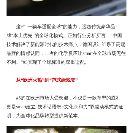
这种“一辆车适配全球”的能力，远超传统豪华品
牌“本土优先”的全球化模式。正如行业分析所言：“中国
技术解决了新能源时代的技术痛点，德国设计维系了高端
品牌的情感认同，二者的化学反应让smart在全球市场无往
不利。”#5实现了全球标准的双重适配。
从“欧洲火热”到“范式级蜕变”
#5的在欧洲市场大受欢迎，不仅是一款车型的胜利，
更是smart建立“技术话语权+文化亲和力”双驱动模式的证
明，为全球化品牌转型提供新范本。