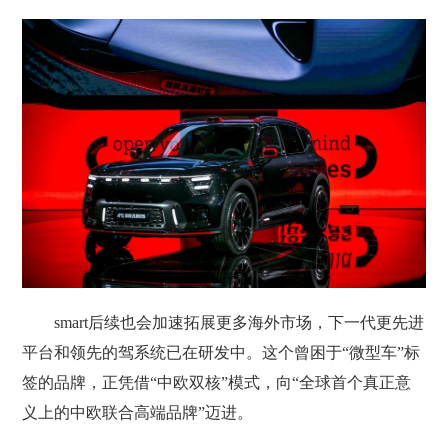
smart后续也会加速拓展更多海外市场，下一代更先进
平台和领先的驾系统已在研发中。这个曾困于“微型车”标
签的品牌，正凭借“中欧双核”模式，向“全球首个真正意
义上的中欧联合高端品牌”迈进。