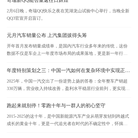
奇瑞新QQ能否重返往日辉煌
2月6日晚，奇瑞QQ快乐之夜在芜湖龙山试验中心举行，当晚全新
QQ3官宣开启盲订。
元月汽车销量公布 上汽集团拔得头筹
开年首月发布销量成绩单，是国内汽车行业多年来的传统，这份
数据不仅是车企上一年度市场布局的成果落地，更是新一年行业
竞争格局的重要风向标。
年度特别策划之三：中国一汽如何在复杂环境中实现正增长
2025年，中国一汽交出了一份逆势上扬的答卷：全年整车产销超
330万辆，营业收入持续改善，盈利水平稳居行业前列，更实现连
续17年中央企业经营业绩考核A级的行业奇迹。
跑起来就别停！零跑十年与一群人的初心坚守
2015-2025的这十年，是中国新能源汽车产业从萌芽发轫到跨越式
成长的黄金十年，更是一代追光者在时代的不确定性中，怀揣初
心笃定前行的十年。