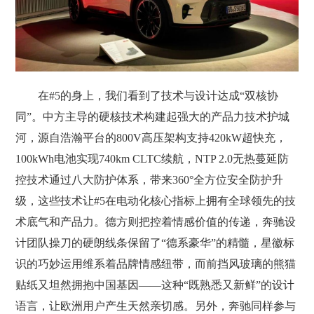
在#5的身上，我们看到了技术与设计达成“双核协
同”。中方主导的硬核技术构建起强大的产品力技术护城
河，源自浩瀚平台的800V高压架构支持420kW超快充，
100kWh电池实现740km CLTC续航，NTP 2.0无热蔓延防
控技术通过八大防护体系，带来360°全方位安全防护升
级，这些技术让#5在电动化核心指标上拥有全球领先的技
术底气和产品力。德方则把控着情感价值的传递，奔驰设
计团队操刀的硬朗线条保留了“德系豪华”的精髓，星徽标
识的巧妙运用维系着品牌情感纽带，而前挡风玻璃的熊猫
贴纸又坦然拥抱中国基因——这种“既熟悉又新鲜”的设计
语言，让欧洲用户产生天然亲切感。另外，奔驰同样参与