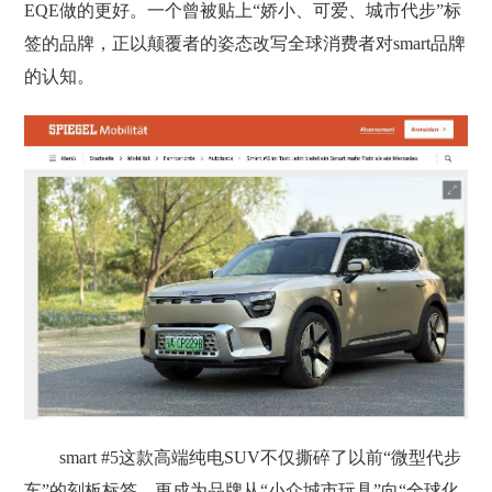
EQE做的更好。一个曾被贴上“娇小、可爱、城市代步”标
签的品牌，正以颠覆者的姿态改写全球消费者对smart品牌
的认知。
smart #5这款高端纯电SUV不仅撕碎了以前“微型代步
车”的刻板标签，更成为品牌从“小众城市玩具”向“全球化