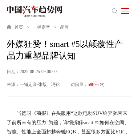
首页
一锤定音
品牌
外媒狂赞！smart #5以颠覆性产
品力重塑品牌认知
日期：2025-08-25 09:00:00
来源：一锤定音/张毅、冯铭
访问量：
59876
次
当德国《商报》在头版用“这款电动SUV给奔驰带来
了前所未有的压力”为题，详细拆解smart #5如何在空间、
智能、性能上全面超越奔驰EQB，甚至很多方面比EQC,