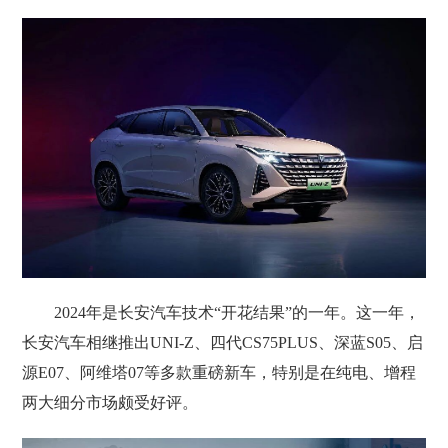
2024年是长安汽车技术“开花结果”的一年。这一年，
长安汽车相继推出UNI-Z、四代CS75PLUS、深蓝S05、启
源E07、阿维塔07等多款重磅新车，特别是在纯电、增程
两大细分市场颇受好评。