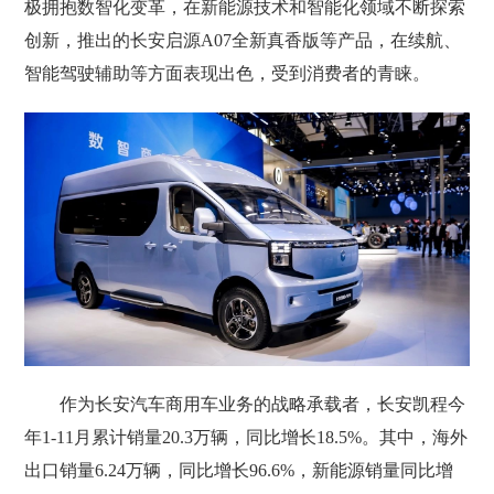
极拥抱数智化变革，在新能源技术和智能化领域不断探索
创新，推出的长安启源A07全新真香版等产品，在续航、
智能驾驶辅助等方面表现出色，受到消费者的青睐。
作为长安汽车商用车业务的战略承载者，长安凯程今
年1-11月累计销量20.3万辆，同比增长18.5%。其中，海外
出口销量6.24万辆，同比增长96.6%，新能源销量同比增