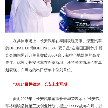
在具体市场上，长安汽车在泰国表现亮眼。深蓝汽车
的DEEPAL L07和DEEPAL S07“双子星”在泰国国际汽车博
览会期间累计订单量突破3000+台，获得当地媒体的高度
关注。此外，长安汽车在巴基斯坦、沙特等国市场也有卓
越表现，在当地的出口榜单中位列首位。
“3311”目标锁定，长安未来可期
面向2025年，长安汽车董事长朱华荣表示：“长安汽
车将继续坚持第三次创业计划，挺进‘13335’战略布局，以