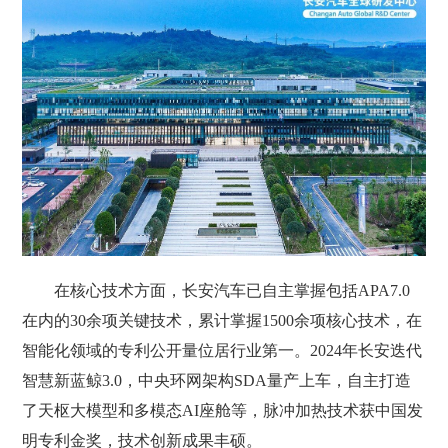
在核心技术方面，长安汽车已自主掌握包括APA7.0
在内的30余项关键技术，累计掌握1500余项核心技术，在
智能化领域的专利公开量位居行业第一。2024年长安迭代
智慧新蓝鲸3.0，中央环网架构SDA量产上车，自主打造
了天枢大模型和多模态AI座舱等，脉冲加热技术获中国发
明专利金奖，技术创新成果丰硕。