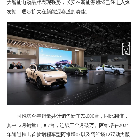
大智能电动品牌表现强势，长安在新能源领域已经进入爆
发期，逐步扩大在新能源赛道的势能。
阿维塔全年销量共计销售新车73,606台，同比翻倍，
其中12月销量11,067台，连续三个月破万。阿维塔在2024
年通过推出首款增程车型阿维塔07以及阿维塔12双动力版