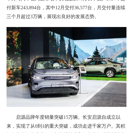
付新车243,894台，其中12月交付36,577台，月交付量连续
三个月超过3万辆，展现出良好的发展态势。
启源品牌年度销量突破15万辆。长安启源自成立以
来，实现了从0到1的重大突破，成功走进千家万户。其积