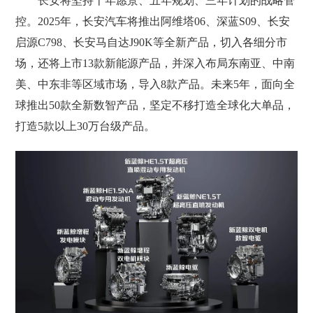
长安将坚持十年愿景、五年规划、三年计划的战略管
控。2025年，长安汽车将推出阿维塔06、深蓝S09、长安
启源C798、长安马自达J90K等全新产品，切入各细分市
场，还将上市13款新能源产品，并深入布局东南亚、中南
美、中东非等区域市场，导入8款产品。未来5年，面向全
球推出50款全新数智产品，坚定不移打造全球化大单品，
打造5款以上30万台级产品。