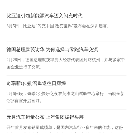
比亚迪引领新能源汽车迈入闪充时代
3月5日，比亚迪“闪充中国 改变世界”发布会在深圳启幕。
德国总理默茨访华 为何选择与零跑汽车交流
2月26日，德国总理默茨率庞大经济代表团到访杭州，并与多家中
国企业进行了交流。
奇瑞新QQ能否重返往日辉煌
2月6日晚，奇瑞QQ快乐之夜在芜湖龙山试验中心举行，当晚全新
QQ3官宣开启盲订。
元月汽车销量公布 上汽集团拔得头筹
开年首月发布销量成绩单，是国内汽车行业多年来的传统，这份