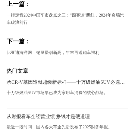
上一篇：
一锤定音2024中国车市盘点之三：“四赛道”飘红，2024年奇瑞汽
车破浪前行
下一篇：
比亚迪海洋网：销量屡创新高，年末再送购车福利
热门文章
承CR-V基因造就越级新标杆——十万级燃油SUV必选HR-V
十万级燃油SUV市场早已成为家用车消费的核心战场。
从财报看车企经营业绩 挣钱才是硬道理
最近一段时间，国内各大车企先后发布了2025财务年报。