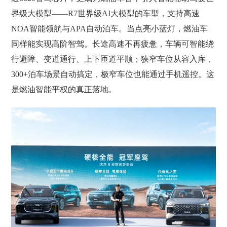
界级大模型——R7世界级AI大模型的车型，支持高速
NOA智能领航与APA自动泊车。当点亮小蓝灯，燃油车
同样能实现高阶智驾。长途高速不再疲惫，车辆可智能绕
行避障、变道通行、上下匝道平顺；狭窄车位从容入库，
300+泊车场景自动搞定，极窄车位也能通过手机遥控。这
是燃油智能平权的真正落地。