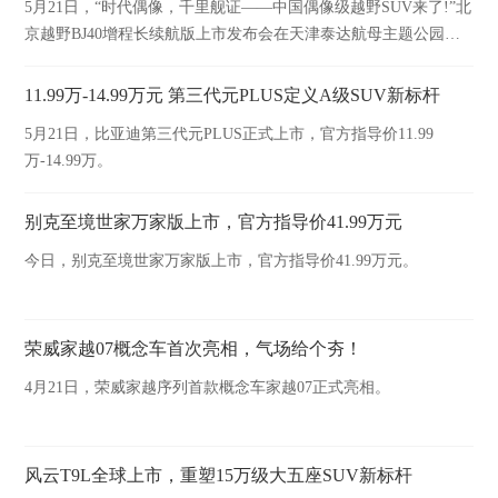
5月21日，“时代偶像，千里舰证——中国偶像级越野SUV来了!”北
京越野BJ40增程长续航版上市发布会在天津泰达航母主题公园举
行。
11.99万-14.99万元 第三代元PLUS定义A级SUV新标杆
5月21日，比亚迪第三代元PLUS正式上市，官方指导价11.99
万-14.99万。
别克至境世家万家版上市，官方指导价41.99万元
今日，别克至境世家万家版上市，官方指导价41.99万元。
荣威家越07概念车首次亮相，气场给个夯！
4月21日，荣威家越序列首款概念车家越07正式亮相。
风云T9L全球上市，重塑15万级大五座SUV新标杆