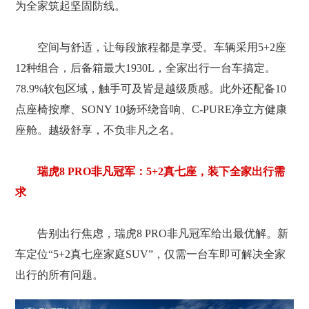
为全家筑起坚固防线。
空间与舒适，让每段旅程都是享受。车辆采用5+2座
12种组合，后备箱最大1930L，全家出行一台车搞定。
78.9%软包区域，触手可及皆是越级质感。此外还配备10
点座椅按摩、SONY 10扬环绕音响、C-PURE净立方健康
座舱。越级舒享，不负非凡之名。
瑞虎8 PRO非凡冠军：5+2真七座，装下全家出行需
求
告别出行焦虑，瑞虎8 PRO非凡冠军给出最优解。新
车定位“5+2真七座家庭SUV”，仅需一台车即可解决全家
出行的所有问题。