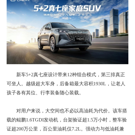
新车5+2真七座设计带来12种组合模式，第三排真正
可坐人。越级超大车身，后备箱最大容积1930L，让老人
孩子各有其位、行李装备随心装载。
对用户来说，大空间也不必以高油耗为代价。该车搭
载的鲲鹏1.6TGDI发动机，台架验证超1.5万小时，整车验
证超200万公里，百公里油耗仅7.2L。强动力与低油耗兼