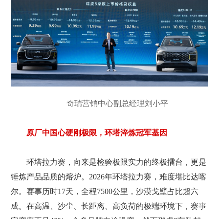
奇瑞营销中心副总经理刘小平
原厂中国心硬刚极限，环塔淬炼冠军基因
环塔拉力赛，向来是检验极限实力的终极擂台，更是
锤炼产品品质的熔炉。2026年环塔拉力赛，难度堪比达喀
尔。赛事历时17天，全程7500公里，沙漠戈壁占比超六
成。在高温、沙尘、长距离、高负荷的极端环境下，赛事