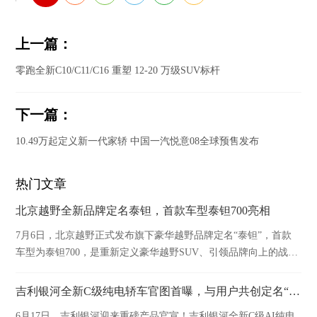
上一篇：
零跑全新C10/C11/C16 重塑 12-20 万级SUV标杆
下一篇：
10.49万起定义新一代家轿 中国一汽悦意08全球预售发布
热门文章
北京越野全新品牌定名泰钽，首款车型泰钽700亮相
7月6日，北京越野正式发布旗下豪华越野品牌定名“泰钽”，首款
车型为泰钽700，是重新定义豪华越野SUV、引领品牌向上的战略
之作。
吉利银河全新C级纯电轿车官图首曝，与用户共创定名“银河TT”！
6月17日，吉利银河迎来重磅产品官宣！吉利银河全新C级AI纯电