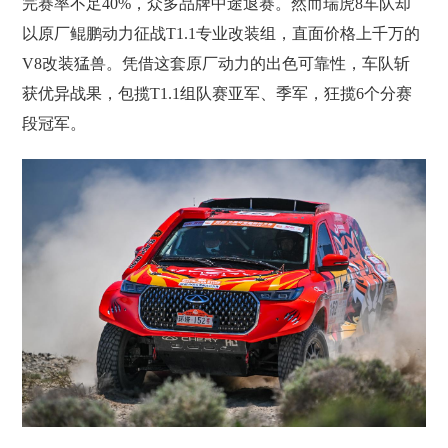
完赛率不足40%，众多品牌中途退赛。然而瑞虎8车队却
以原厂鲲鹏动力征战T1.1专业改装组，直面价格上千万的
V8改装猛兽。凭借这套原厂动力的出色可靠性，车队斩
获优异战果，包揽T1.1组队赛亚军、季军，狂揽6个分赛
段冠军。