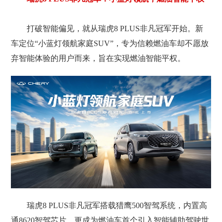
打破智能偏见，就从瑞虎8 PLUS非凡冠军开始。新
车定位“小蓝灯领航家庭SUV”，专为信赖燃油车却不愿放
弃智能体验的用户而来，旨在实现燃油智能平权。
瑞虎8 PLUS非凡冠军搭载猎鹰500智驾系统，内置高
通8620智驾芯片，更成为燃油车首个引入智能辅助驾驶世