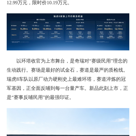
12.99万元，限时价10.19万元。
以环塔收官为上市舞台，是奇瑞对“赛级民用”理念的
生动践行。赛场是最好的试金石，赛道是最严的质检线。
瑞虎8车队以原厂动力硬刚史上最难环塔，赛道淬炼的冠
军基因，正全面反哺到每一台量产车。新品此刻上市，正
是“赛事反哺民用”的最强印证。