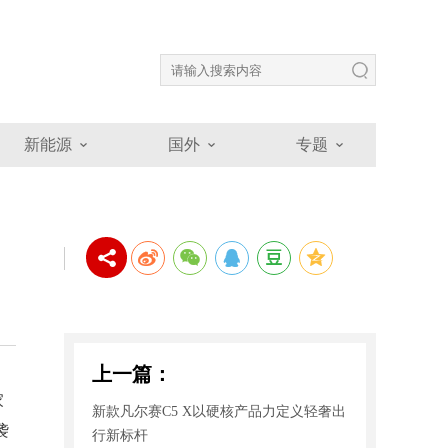
新能源
国外
专题
上一篇：
家
新款凡尔赛C5 X以硬核产品力定义轻奢出
袭
行新标杆