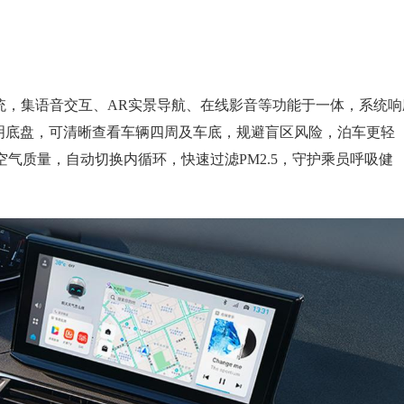
能网联系统，集语音交互、AR实景导航、在线影音等功能于一体，系统
透明底盘，可清晰查看车辆四周及车底，规避盲区风险，泊车更轻
气质量，自动切换内循环，快速过滤PM2.5，守护乘员呼吸健