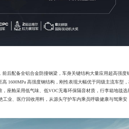
身，前后配备全铝合金防撞钢梁，车身关键结构大量应用超高强度
 1600MPa 高强度钢结构，刚性表现大幅优于同级主流车型，
准，座舱采用低气味、低VOC无毒环保隔音材质，行李箱地毯选
拒绝工业、医疗回收用料，从源头守护车内乘员呼吸健康与驾乘安