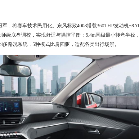
将赛车技术民用化。东风标致4008搭载360THP发动机+8A
大师级底盘调校，实现舒适与操控平衡；5.4m同级最小转弯半径
trol多路况系统，5种模式比肩四驱，适配各类出行场景。