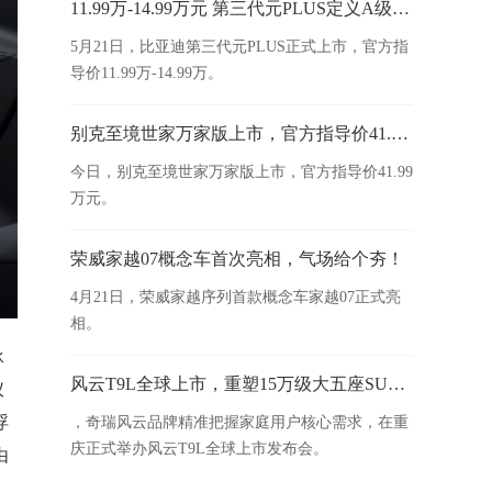
11.99万-14.99万元 第三代元PLUS定义A级SUV新标杆
5月21日，比亚迪第三代元PLUS正式上市，官方指
导价11.99万-14.99万。
别克至境世家万家版上市，官方指导价41.99万元
今日，别克至境世家万家版上市，官方指导价41.99
万元。
荣威家越07概念车首次亮相，气场给个夯！
4月21日，荣威家越序列首款概念车家越07正式亮
相。
承
风云T9L全球上市，重塑15万级大五座SUV新标杆
仪
浮
，奇瑞风云品牌精准把握家庭用户核心需求，在重
庆正式举办风云T9L全球上市发布会。
由