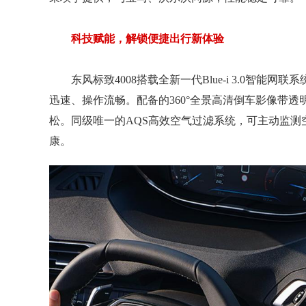
科技赋能，解锁便捷出行新体验
东风标致4008搭载全新一代Blue-i 3.0智
迅速、操作流畅。配备的360°全景高清倒车影像带
松。同级唯一的AQS高效空气过滤系统，可主动监测空
康。