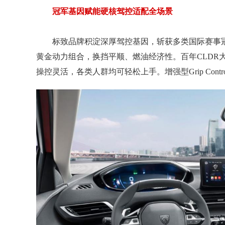
冠军基因赋能硬核驾控适配全场景
标致品牌积淀深厚驾控基因，斩获多类国际赛事冠军，
黄金动力组合，换挡平顺、燃油经济性。百年CLDR
操控灵活，各类人群均可轻松上手。增强型Grip Con