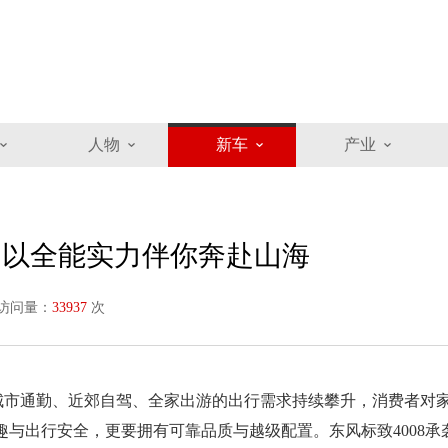
人物
新车
产业
8 以全能实力伴你奔赴山海
访问量：
33937
次
，城市通勤、近郊自驾、全家出游的出行需求持续攀升，消费者对
趣与出行安全，更要拥有可靠品质与越级配置。东风标致4008承