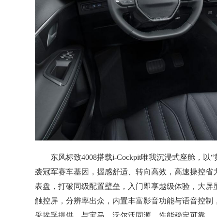
东风标致4008搭载i-Cockpit唯我沉浸式座
袭冠军赛车基因，握感舒适、转向高效，高速操控省力
表盘，打破同级配置壁垒，入门即享越级体验，大屏
触控屏，分辨率出众，内置丰富影音功能与语音控制
采埃孚提供，与宝马、沃尔沃同源，性能稳定可靠。