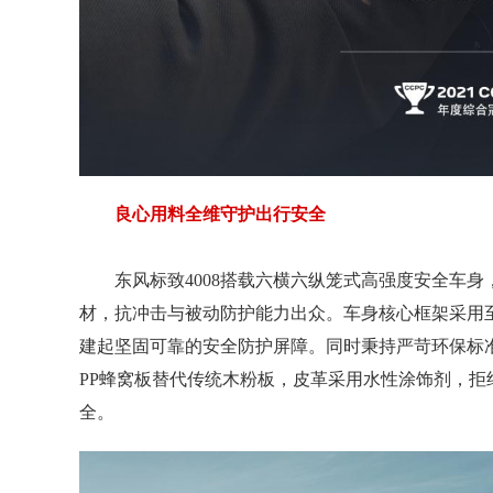
良心用料全维守护出行安全
东风标致4008搭载六横六纵笼式高强度安全车
材，抗冲击与被动防护能力出众。车身核心框架采用至高
建起坚固可靠的安全防护屏障。同时秉持严苛环保标
PP蜂窝板替代传统木粉板，皮革采用水性涂饰剂，
全。