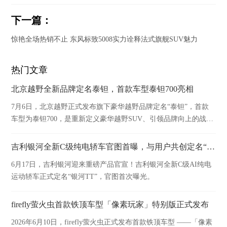
下一篇：
惊艳全场热销不止 东风标致5008实力诠释法式旗舰SUV魅力
热门文章
北京越野全新品牌定名泰钽，首款车型泰钽700亮相
7月6日，北京越野正式发布旗下豪华越野品牌定名“泰钽”，首款
车型为泰钽700，是重新定义豪华越野SUV、引领品牌向上的战略
之作。
吉利银河全新C级纯电轿车官图首曝，与用户共创定名“银河TT”！
6月17日，吉利银河迎来重磅产品官宣！吉利银河全新C级AI纯电
运动轿车正式定名“银河TT”，官图首次曝光。
firefly萤火虫首款铁顶车型「像素玩家」特别版正式发布
2026年6月10日，firefly萤火虫正式发布首款铁顶车型 ——「像素