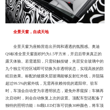
全景天窗，自成天地
全景天窗为座舱营造出开阔和通透的氛围感。奥迪
Q9标准全景天窗面积约为1.5平方米，开启后带来真正的
露天体验。若需遮阳，只需轻触按键，夹层安全玻璃中的
九个独立可控区域即可切换为非透明状态，实现高效的防
眩目效果。标配的镀膜夹层玻璃能够反射红外线，并阻隔
超过99.5%的紫外线，无需再依赖传统的遮阳帘。驻车
时，车顶会自动变为非透明状态，避免外界窥探；车辆再
次启动时，则会自动恢复上次的设置。顶配车型还配备了
独特的照明功能：84颗LED灯珠可切换30种颜色，将车顶