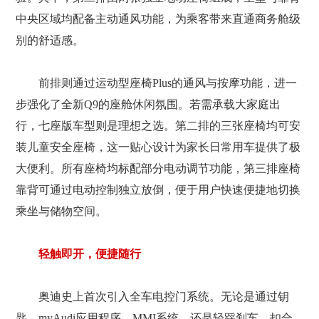
中央区域均配备主动通风功能，为乘客带来直通商务舱级
别的舒适感。
前排则通过运动型座椅Plus的通风与按摩功能，进一
步强化了全新Q9的座舱休闲氛围。若需承载大家庭出
行，七座版车型则是理想之选。第二排的三张座椅均可安
装儿童安全座椅，这一贴心设计为家长日常用车提供了极
大便利。所有座椅均标配部分电动调节功能，第三排座椅
靠背可通过电动控制独立放倒，便于用户快速便捷地切换
乘坐与储物空间。
轻触即开，便捷随行
奥迪史上首次引入全车电控门系统。无论是通过钥
匙、myAudi应用程序、MMI系统，还是轻踩刹车、扣合