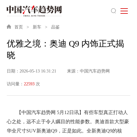
首页
新车
品鉴
优雅之境：奥迪 Q9 内饰正式揭
晓
日期：2026-05-13 16:31:21
来源：中国汽车趋势网
访问量：
22593
次
【中国汽车趋势网 5月12日讯】有些车型真正打动人
心之处，远不止于令人瞩目的性能参数。奥迪首款大型豪
华全尺寸SUV新奥迪Q9，正是如此。全新奥迪Q9的核