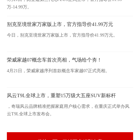
万-14.99万。
别克至境世家万家版上市，官方指导价41.99万元
今日，别克至境世家万家版上市，官方指导价41.99万元。
荣威家越07概念车首次亮相，气场给个夯！
4月21日，荣威家越序列首款概念车家越07正式亮相。
风云T9L全球上市，重塑15万级大五座SUV新标杆
，奇瑞风云品牌精准把握家庭用户核心需求，在重庆正式举办风
云T9L全球上市发布会。