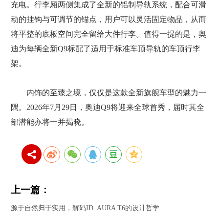
充电。行李厢两侧集成了全新的铝制导轨系统，配合可滑
动的挂钩与可调节的锚点，用户可以灵活固定物品，从而
将平整的底板空间完全留给大件行李。值得一提的是，奥
迪为每辆全新Q9标配了适用于标准车顶导轨的车顶行李
架。
内饰的至臻之境，仅仅是这款全新旗舰车型的魅力一
隅。2026年7月29日，奥迪Q9将迎来全球首秀，届时其全
部潜能亦将一并揭晓。
上一篇：
源于自然归于实用，解码ID. AURA T6的设计哲学