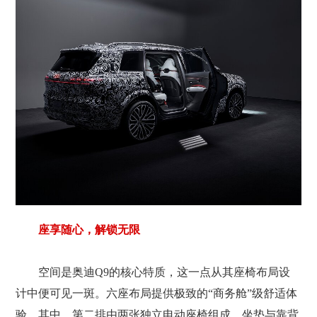
座享随心，解锁无限
空间是奥迪Q9的核心特质，这一点从其座椅布局设
计中便可见一斑。六座布局提供极致的“商务舱”级舒适体
验。其中，第二排由两张独立电动座椅组成，坐垫与靠背