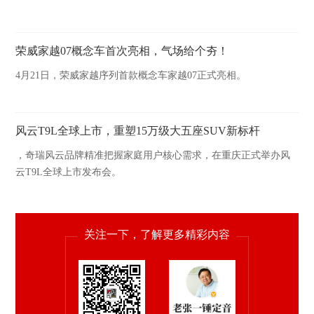
荣威家越07概念车首次亮相，气场给个夯！
4月21日，荣威家越序列首款概念车家越07正式亮相。
风云T9L全球上市，重塑15万级大五座SUV新标杆
，奇瑞风云品牌精准把握家庭用户核心需求，在重庆正式举办风
云T9L全球上市发布会。
关注一下，了解更多精彩内容