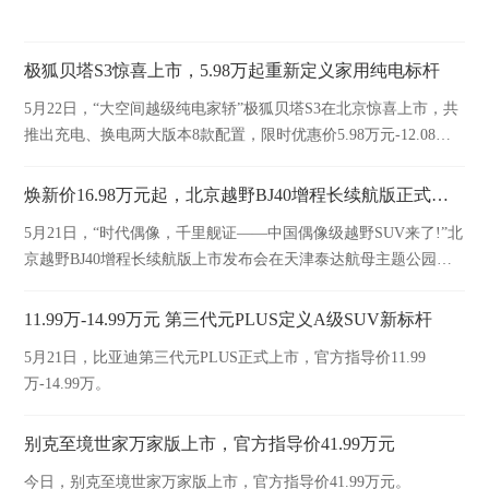
极狐贝塔S3惊喜上市，5.98万起重新定义家用纯电标杆
5月22日，“大空间越级纯电家轿”极狐贝塔S3在北京惊喜上市，共
推出充电、换电两大版本8款配置，限时优惠价5.98万元-12.08万
元。
焕新价16.98万元起，北京越野BJ40增程长续航版正式上市
5月21日，“时代偶像，千里舰证——中国偶像级越野SUV来了!”北
京越野BJ40增程长续航版上市发布会在天津泰达航母主题公园举
行。
11.99万-14.99万元 第三代元PLUS定义A级SUV新标杆
5月21日，比亚迪第三代元PLUS正式上市，官方指导价11.99
万-14.99万。
别克至境世家万家版上市，官方指导价41.99万元
今日，别克至境世家万家版上市，官方指导价41.99万元。