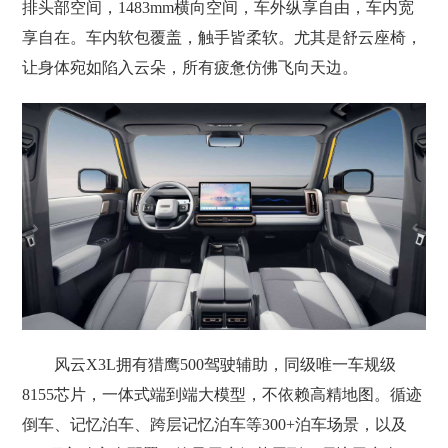
排头部空间，1483mm横向空间，车外纵享自由，车内宽
享自在。车内软包覆盖，触手皆柔软。尤其是舒云座椅，
让身体宛如陷入云朵，所有疲惫仿佛飞向天边。
风云X3L拥有猎鹰500驾驶辅助，同级唯一车规级
8155芯片，一体式端到端大模型，不依赖高精地图。循迹
倒车、记忆泊车、跨层记忆泊车等300+泊车场景，以及