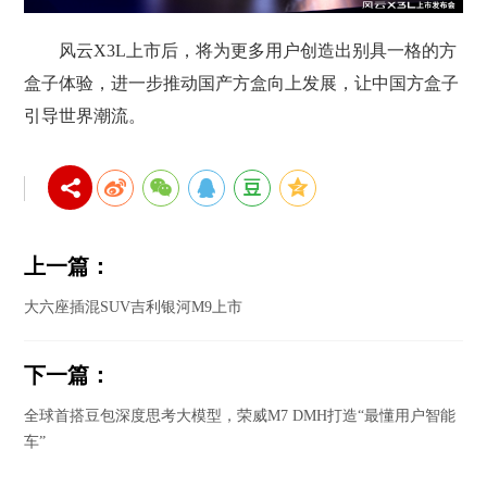
风云X3L上市后，将为更多用户创造出别具一格的方
盒子体验，进一步推动国产方盒向上发展，让中国方盒子
引导世界潮流。
上一篇：
大六座插混SUV吉利银河M9上市
下一篇：
全球首搭豆包深度思考大模型，荣威M7 DMH打造“最懂用户智能
车”