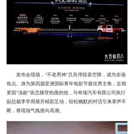
发布会现场，“不老男神”吕良伟惊喜空降，成为全场
焦点。身为第四届亚洲国际青年电影节最佳男主角，近期
更因“冻龄”状态频登热搜的他，与奇瑞汽车有限公司执行
副总裁李学用展开精彩互动，轻松幽默的对话引来掌声不
断，将现场气氛推向高潮。