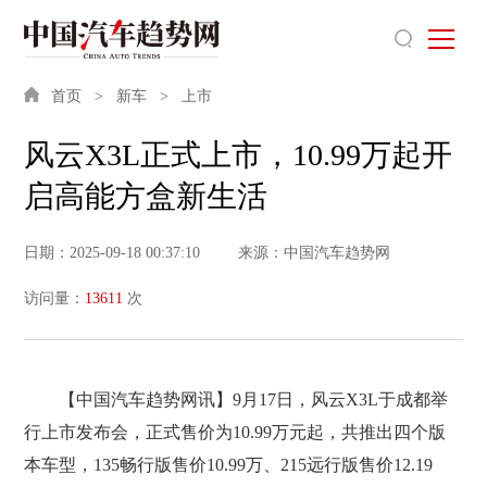
首页
新车
上市
风云X3L正式上市，10.99万起开
启高能方盒新生活
日期：2025-09-18 00:37:10
来源：中国汽车趋势网
访问量：
13611
次
【中国汽车趋势网讯】9月17日，风云X3L于成都举
行上市发布会，正式售价为10.99万元起，共推出四个版
本车型，135畅行版售价10.99万、215远行版售价12.19