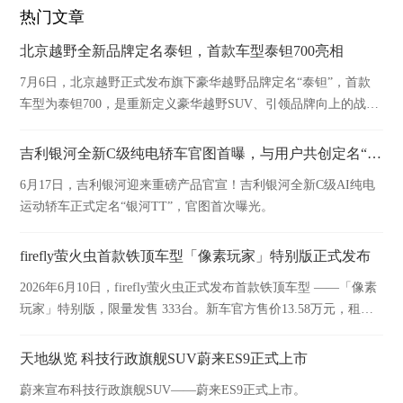
热门文章
北京越野全新品牌定名泰钽，首款车型泰钽700亮相
7月6日，北京越野正式发布旗下豪华越野品牌定名“泰钽”，首款
车型为泰钽700，是重新定义豪华越野SUV、引领品牌向上的战略
之作。
吉利银河全新C级纯电轿车官图首曝，与用户共创定名“银河TT”！
6月17日，吉利银河迎来重磅产品官宣！吉利银河全新C级AI纯电
运动轿车正式定名“银河TT”，官图首次曝光。
firefly萤火虫首款铁顶车型「像素玩家」特别版正式发布
2026年6月10日，firefly萤火虫正式发布首款铁顶车型 ——「像素
玩家」特别版，限量发售 333台。新车官方售价13.58万元，租电
方案购车价仅9.58万元，并于今日开启交付。
天地纵览 科技行政旗舰SUV蔚来ES9正式上市
蔚来宣布科技行政旗舰SUV——蔚来ES9正式上市。