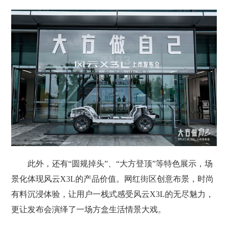
此外，还有“圆规掉头”、“大方登顶”等特色展示，场
景化体现风云X3L的产品价值。网红街区创意布景，时尚
有料沉浸体验，让用户一栈式感受风云X3L的无尽魅力，
更让发布会演绎了一场方盒生活情景大戏。