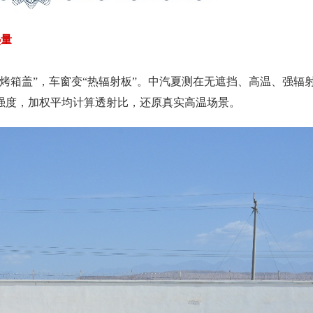
热量
烤箱盖”，车窗变“热辐射板”。中汽夏测在无遮挡、高温、强辐
强度，加权平均计算透射比，还原真实高温场景。