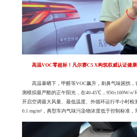
高温VOC零超标！凡尔赛C5 X构筑权威认证健
高温暴晒下，甲醛等VOC飙升，刺鼻气味困扰
测模拟最严酷的正午阳光，在40-45℃，950±10
开启空调最大风量、最低温度、外循环运行半小时检测
0.1 mg/m³，典型车内气味污染物浓度低于控制标准