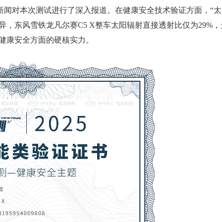
视新闻对本次测试进行了深入报道。在健康安全技术验证方面，“太
异，东风雪铁龙凡尔赛C5 X整车太阳辐射直接透射比仅为29%，
在健康安全方面的硬核实力。