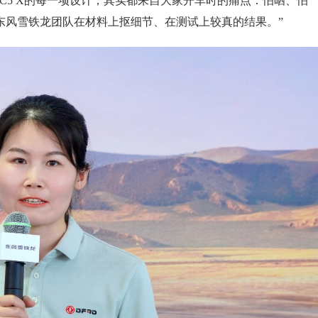
C5 X的每一项设计，其实都来自大家开车时的痛点：怕晒、怕
东风雪铁龙团队在材料上抠细节、在测试上较真的结果。”