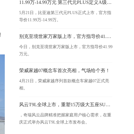
11.99万-14.99万元 第三代元PLUS定义A级SUV新标杆
5月21日，比亚迪第三代元PLUS正式上市，官方指
导价11.99万-14.99万。
射
别克至境世家万家版上市，官方指导价41.99万元
今日，别克至境世家万家版上市，官方指导价41.99
万元。
荣威家越07概念车首次亮相，气场给个夯！
4月21日，荣威家越序列首款概念车家越07正式亮
相。
风云T9L全球上市，重塑15万级大五座SUV新标杆
，奇瑞风云品牌精准把握家庭用户核心需求，在重
庆正式举办风云T9L全球上市发布会。