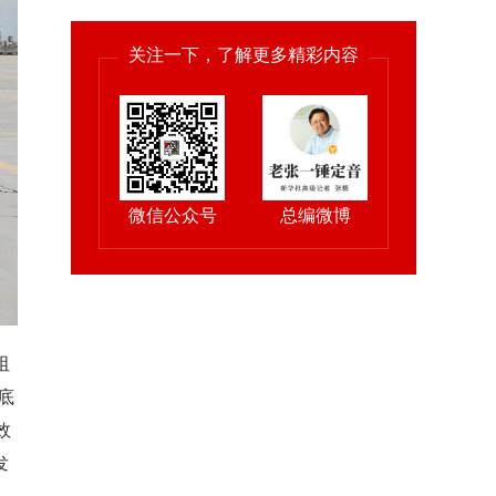
关注一下，了解更多精彩内容
微信公众号
总编微博
阻
底
效
发