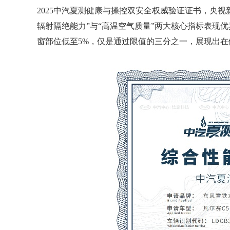
2025中汽夏测健康与操控双安全权威验证证书，央
辐射隔绝能力”与“高温空气质量”两大核心指标表现优
窗部位低至5%，仅是通过限值的三分之一，展现出