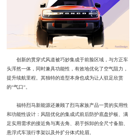
创新的贯穿式风道被巧妙集成于前脸区域，与方正车
头浑然一体，同时兼具功能性，有效地优化了空气阻力，
提升续航里程。其独特的造型本身也成为让人驻足欣赏
的“气口“。
福特烈马新能源还兼顾了烈马家族产品一贯的实用性
和功能性设计：风阻优化的集成式前后防护底盘护板、满
足实用需求的接近角与离去角、易于拆卸的全尺寸备胎、
悬浮式车顶行李架以及外扩分体式轮眉。