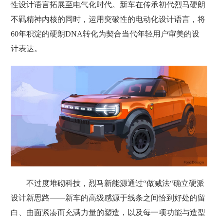
性设计语言拓展至电气化时代。新车在传承初代烈马硬朗
不羁精神内核的同时，运用突破性的电动化设计语言，将
60年积淀的硬朗DNA转化为契合当代年轻用户审美的设
计表达。
不过度堆砌科技，烈马新能源通过“做减法“确立硬派
设计新思路——新车的高级感源于线条之间恰到好处的留
白、曲面紧凑而充满力量的塑造，以及每一项功能与造型