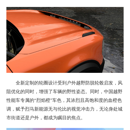
全新定制的轮圈设计受到户外越野防脱轮毂启发，风
阻优化的同时，增强了车辆的野性姿态。同时，中国越野
性能车专属的“烈焰橙”车色，其浓烈且高饱和度的血橙色
调，赋予烈马新能源无与伦比的视觉冲击力，无论身处城
市街道还是户外，都成为瞩目的焦点。