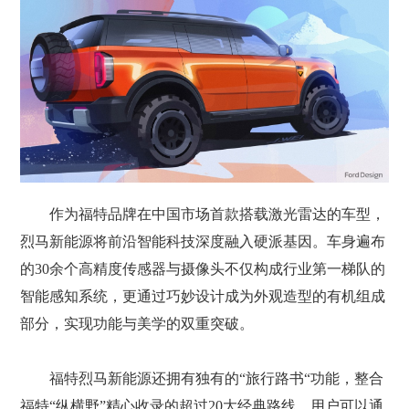
作为福特品牌在中国市场首款搭载激光雷达的车型，
烈马新能源将前沿智能科技深度融入硬派基因。车身遍布
的30余个高精度传感器与摄像头不仅构成行业第一梯队的
智能感知系统，更通过巧妙设计成为外观造型的有机组成
部分，实现功能与美学的双重突破。
福特烈马新能源还拥有独有的“旅行路书“功能，整合
福特“纵横野”精心收录的超过20大经典路线，用户可以通