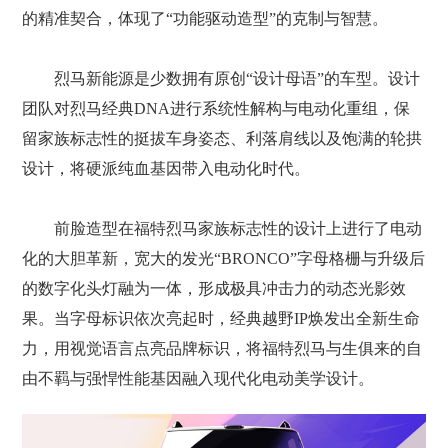
的精准契合，体现了“功能驱动造型”的克制与智慧。
烈马新能源是少数拥有原创“设计母语”的车型。设计
团队对烈马经典DNA进行系统性解构与电动化重组，保
留家族标志性的挺拔车身姿态、利落肩线以及饱满的轮拱
设计，将硬派纯血基因带入电动化时代。
前脸造型在福特烈马家族标志性的设计上进行了电动
化的大胆革新，宽大的发光“BRONCO”字母格栅与升级后
的数字化头灯融为一体，形成极具冲击力的动态光影效
果。当字母标识依次亮起时，经典越野IP焕发出全新生命
力，用视觉语言点亮品牌标识，将福特烈马与生俱来的自
由不羁与强悍性能基因融入现代化电动美学设计。