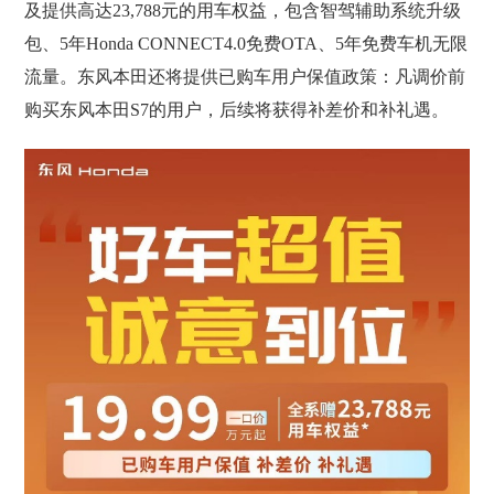
及提供高达23,788元的用车权益，包含智驾辅助系统升级
包、5年Honda CONNECT4.0免费OTA、5年免费车机无限
流量。东风本田还将提供已购车用户保值政策：凡调价前
购买东风本田S7的用户，后续将获得补差价和补礼遇。