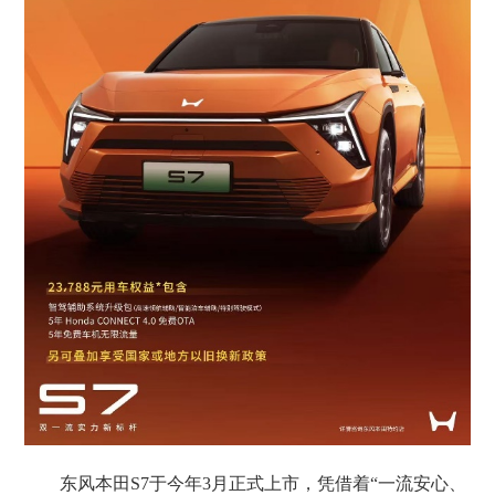
东风本田S7于今年3月正式上市，凭借着“一流安心、