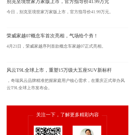
别克至境世家万家版上市，官方指导价41.99万元
今日，别克至境世家万家版上市，官方指导价41.99万元。
荣威家越07概念车首次亮相，气场给个夯！
4月21日，荣威家越序列首款概念车家越07正式亮相。
风云T9L全球上市，重塑15万级大五座SUV新标杆
，奇瑞风云品牌精准把握家庭用户核心需求，在重庆正式举办风
云T9L全球上市发布会。
关注一下，了解更多精彩内容