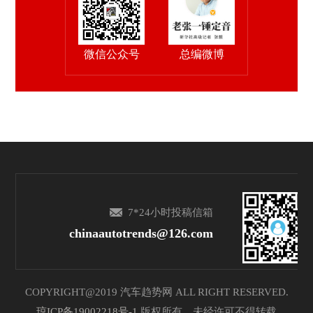
微信公众号
总编微博
7*24小时投稿信箱
chinaautotrends@126.com
COPYRIGHT@2019 汽车趋势网 ALL RIGHT RESERVED.
琼ICP备19002218号-1
版权所有，未经许可不得转载