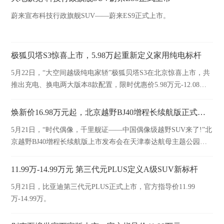
蔚来宣布科技行政旗舰SUV——蔚来ES9正式上市。
极狐贝塔S3惊喜上市，5.98万起重新定义家用纯电标杆
5月22日，“大空间越级纯电家轿”极狐贝塔S3在北京惊喜上市，共
推出充电、换电两大版本8款配置，限时优惠价5.98万元-12.08万
元。
焕新价16.98万元起，北京越野BJ40增程长续航版正式上市
5月21日，“时代偶像，千里舰证——中国偶像级越野SUV来了!”北
京越野BJ40增程长续航版上市发布会在天津泰达航母主题公园举
行。
11.99万-14.99万元 第三代元PLUS定义A级SUV新标杆
5月21日，比亚迪第三代元PLUS正式上市，官方指导价11.99
万-14.99万。