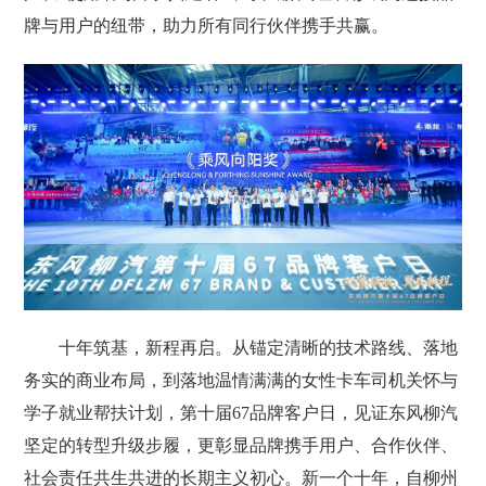
牌与用户的纽带，助力所有同行伙伴携手共赢。
十年筑基，新程再启。从锚定清晰的技术路线、落地
务实的商业布局，到落地温情满满的女性卡车司机关怀与
学子就业帮扶计划，第十届67品牌客户日，见证东风柳汽
坚定的转型升级步履，更彰显品牌携手用户、合作伙伴、
社会责任共生共进的长期主义初心。新一个十年，自柳州