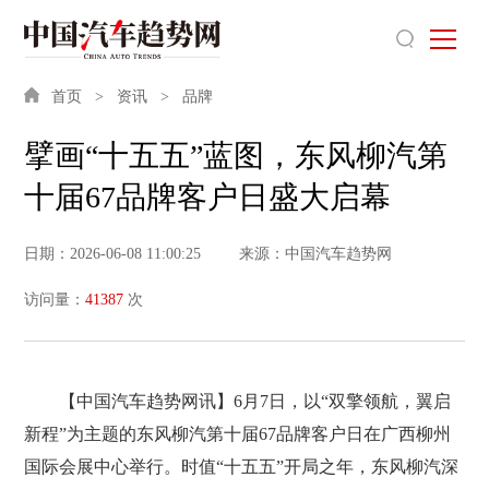
首页
资讯
品牌
擘画“十五五”蓝图，东风柳汽第
十届67品牌客户日盛大启幕
日期：2026-06-08 11:00:25
来源：中国汽车趋势网
访问量：
41387
次
【中国汽车趋势网讯】6月7日，以“双擎领航，翼启
新程”为主题的东风柳汽第十届67品牌客户日在广西柳州
国际会展中心举行。时值“十五五”开局之年，东风柳汽深