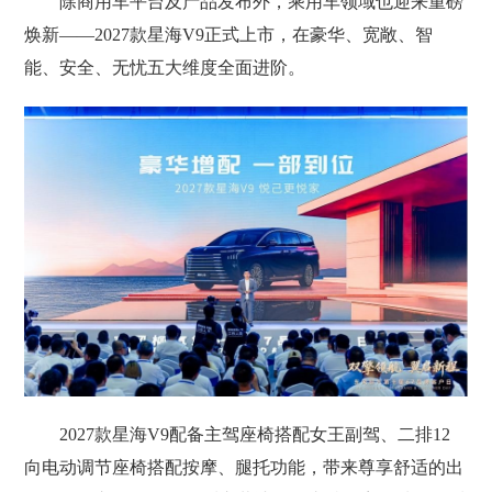
除商用车平台及产品发布外，乘用车领域也迎来重磅
焕新——2027款星海V9正式上市，在豪华、宽敞、智
能、安全、无忧五大维度全面进阶。
2027款星海V9配备主驾座椅搭配女王副驾、二排12
向电动调节座椅搭配按摩、腿托功能，带来尊享舒适的出