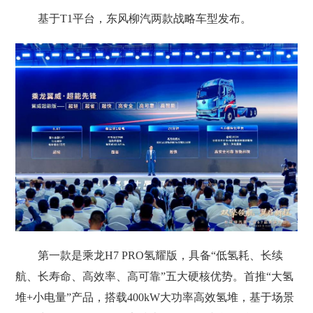
基于T1平台，东风柳汽两款战略车型发布。
第一款是乘龙H7 PRO氢耀版，具备“低氢耗、长续
航、长寿命、高效率、高可靠”五大硬核优势。首推“大氢
堆+小电量”产品，搭载400kW大功率高效氢堆，基于场景