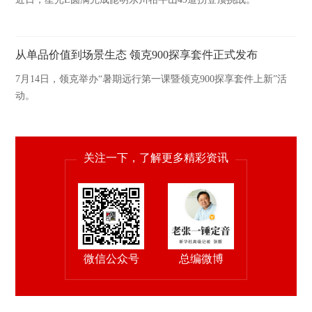
从单品价值到场景生态 领克900探享套件正式发布
7月14日，领克举办“暑期远行第一课暨领克900探享套件上新”活
动。
关注一下，了解更多精彩资讯
微信公众号
总编微博