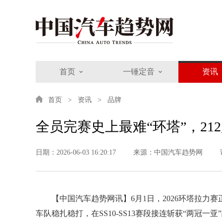
首页
一锤定音
资讯
首页
资讯
品牌
全员完赛史上最难“环塔”，21
日期：2026-06-03 16:20:17
来源：中国汽车趋势网
【中国汽车趋势网讯】6月1日，2026环塔拉力赛
车队稳扎稳打，在SS10-SS13赛段接连斩获“两冠