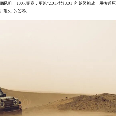
唯一100%完赛，更以“2.0T对阵3.0T”的越级挑战，用接近
“耐久”的答卷。