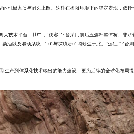
1车型的机械素质与耐久上限。这种在极限环境下的稳定表现，依托
远征”两大技术平台，其中，“侠客”平台采用前后五连杆整体桥、非承
油以及混动系统，T01与探境者01均诞生于此。“远征”平台
车型生产到体系化技术输出的能力建设，更为后续的全球化布局