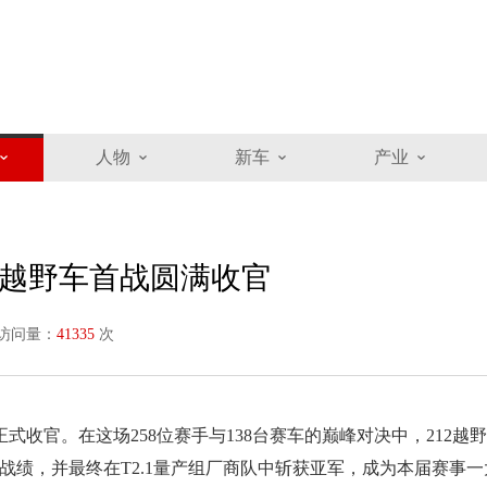
人物
新车
产业
2越野车首战圆满收官
访问量：
41335
次
正式收官。在这场258位赛手与138台赛车的巅峰对决中，212越
一亚”战绩，并最终在T2.1量产组厂商队中斩获亚军，成为本届赛事一