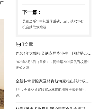
原厂
下一篇：
昊铂全系年中礼遇季重磅开启，试驾即有
机会抽取敦煌游
热门文章
连续4年大规模吸纳应届毕业生，阿维塔2026届校招生正式入职
2026年8月5日（重庆），阿维塔2026届优秀校招生
正式入职。
全新林肯冒险家及林肯航海家推出限时权益 厚礼开启豪华臻享
8月，全新林肯冒险家及林肯航海家推出专属礼
遇。
林肯Z推出多重权益 守护用车全生命周期