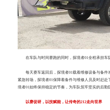
在车队与时间赛跑的同时，探境者01全程承担车
每天赛车返回后，探境者01载着维修设备与备
紧急转场，探境者01保障着备件与维修人员及时赶
境者01始终保持稳定的节奏，为车队筑牢坚实的后勤
以赛促研，以技赋能，让传奇的212走向世界