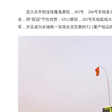
进入后半程连续魔鬼赛段，265号、266号车组多次
名，用“双冠”守住优势；SS12赛段，265号车组延续
军，并且成为全场唯一实现全员完赛的T2.1量产组品