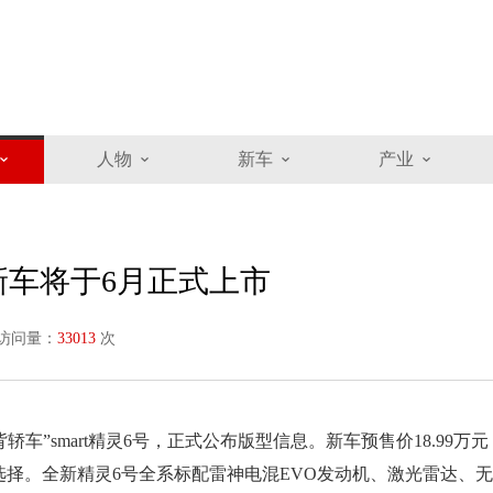
人物
新车
产业
，新车将于6月正式上市
访问量：
33013
次
车”smart精灵6号，正式公布版型信息。新车预售价18.99万元
选择。全新精灵6号全系标配雷神电混EVO发动机、激光雷达、