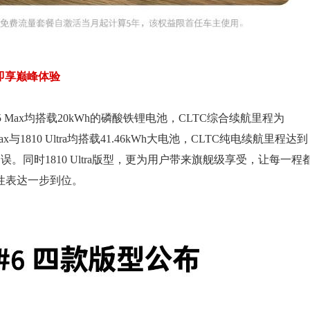
门即享巅峰体验
75 Max均搭载20kWh的磷酸铁锂电池，CLTC综合续航里程为
与1810 Ultra均搭载41.46kWh大电池，CLTC纯电续航里程达到
不误。同时1810 Ultra版型，更为用户带来旗舰级享受，让每一程
性表达一步到位。