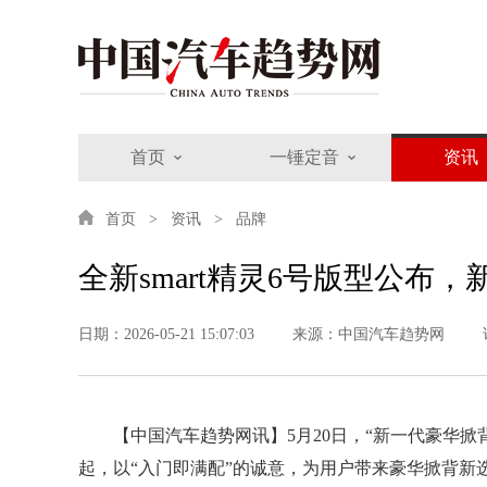
首页
一锤定音
资讯
首页
资讯
品牌
全新smart精灵6号版型公布
日期：2026-05-21 15:07:03
来源：中国汽车趋势网
【中国汽车趋势网讯】5月20日，“新一代豪华掀背轿
起，以“入门即满配”的诚意，为用户带来豪华掀背新