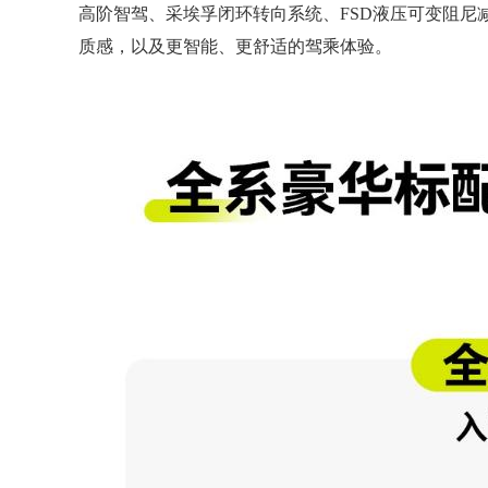
高阶智驾、采埃孚闭环转向系统、FSD液压可变阻尼
质感，以及更智能、更舒适的驾乘体验。