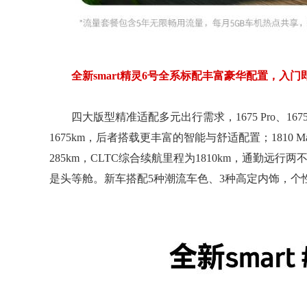
全新smart精灵6号全系标配丰富豪华配置，入
四大版型精准适配多元出行需求，1675 Pro、16
1675km，后者搭载更丰富的智能与舒适配置；1810 Max
285km，CLTC综合续航里程为1810km，通勤远行两
是头等舱。新车搭配5种潮流车色、3种高定内饰，个