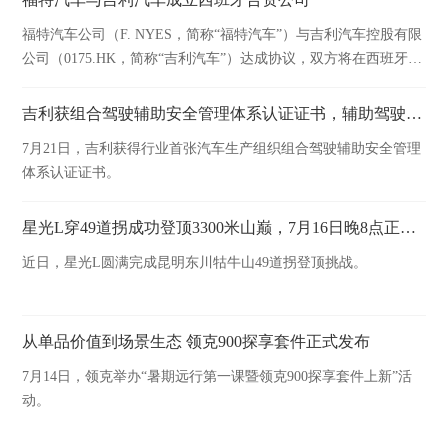
福特汽车公司（F. NYES，简称“福特汽车”）与吉利汽车控股有限
公司（0175.HK，简称“吉利汽车”）达成协议，双方将在西班牙瓦
伦西亚工厂成立合资公司。
吉利获组合驾驶辅助安全管理体系认证证书，辅助驾驶安全保障能力获国家级权威机构认可
7月21日，吉利获得行业首张汽车生产组织组合驾驶辅助安全管理
体系认证证书。
星光L穿49道拐成功登顶3300米山巅，7月16日晚8点正式上市
近日，星光L圆满完成昆明东川牯牛山49道拐登顶挑战。
从单品价值到场景生态 领克900探享套件正式发布
7月14日，领克举办“暑期远行第一课暨领克900探享套件上新”活
动。