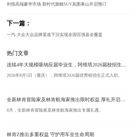
剑指高端豪华市场 新时代旗舰SUV岚图泰山开启预订
下一篇：
一汽-大众大众品牌渠道下沉实现全国百强县全覆盖
热门文章
连续4年大规模吸纳应届毕业生，阿维塔2026届校招生正式入职
2026年8月5日（重庆），阿维塔2026届优秀校招生正式入职。
全新林肯冒险家及林肯航海家推出限时权益 厚礼开启豪华臻享
8月，全新林肯冒险家及林肯航海家推出专属礼遇。
林肯Z推出多重权益 守护用车全生命周期