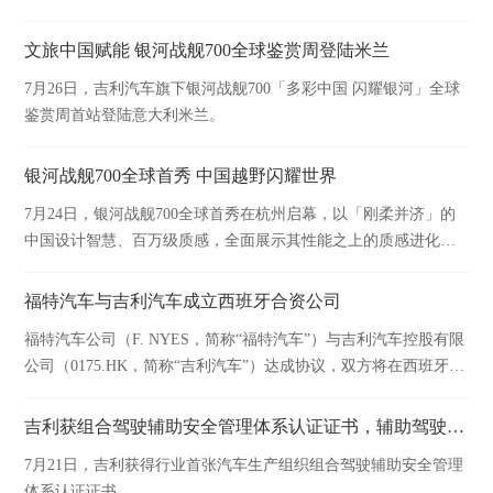
启用，吉利星愿“我们的星愿”圆梦计划第二季圆满收官。
文旅中国赋能 银河战舰700全球鉴赏周登陆米兰
7月26日，吉利汽车旗下银河战舰700「多彩中国 闪耀银河」全球
鉴赏周首站登陆意大利米兰。
银河战舰700全球首秀 中国越野闪耀世界
7月24日，银河战舰700全球首秀在杭州启幕，以「刚柔并济」的
中国设计智慧、百万级质感，全面展示其性能之上的质感进化，
让中国越野以中华气度闪耀世界。
福特汽车与吉利汽车成立西班牙合资公司
福特汽车公司（F. NYES，简称“福特汽车”）与吉利汽车控股有限
公司（0175.HK，简称“吉利汽车”）达成协议，双方将在西班牙瓦
伦西亚工厂成立合资公司。
吉利获组合驾驶辅助安全管理体系认证证书，辅助驾驶安全保障能力获国家级权威机构认可
7月21日，吉利获得行业首张汽车生产组织组合驾驶辅助安全管理
体系认证证书。