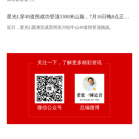
星光L穿49道拐成功登顶3300米山巅，7月16日晚8点正式上市
近日，星光L圆满完成昆明东川牯牛山49道拐登顶挑战。
关注一下，了解更多精彩资讯
微信公众号
总编微博