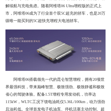
解续航与充电焦虑。随着阿维塔06 Ultra增程版的正式上
市，阿维塔06成为了行业首个双5C超充的轿车，也是20万
级唯一能买到的5C超快充增程大电池轿车。
阿维塔06搭载领先一代的昆仑智慧增程，拥有20项世
界最强科技，带来巅峰智慧、极致强劲、极致静谧和极致
省心的驾驶体验。配备1.5T增程专用发动机，功率达
115kW，WLTC工况下馈电油耗仅5.36L/100km，动力强劲
且油耗低。全球首发电子机油泵、停机活塞主动控制、超