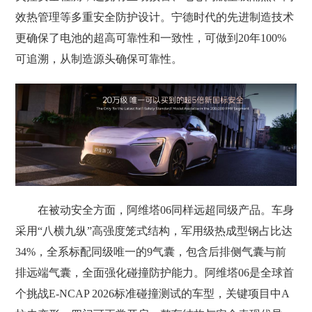
效热管理等多重安全防护设计。宁德时代的先进制造技术
更确保了电池的超高可靠性和一致性，可做到20年100%
可追溯，从制造源头确保可靠性。
在被动安全方面，阿维塔06同样远超同级产品。车身
采用“八横九纵”高强度笼式结构，军用级热成型钢占比达
34%，全系标配同级唯一的9气囊，包含后排侧气囊与前
排远端气囊，全面强化碰撞防护能力。阿维塔06是全球首
个挑战E-NCAP 2026标准碰撞测试的车型，关键项目中A