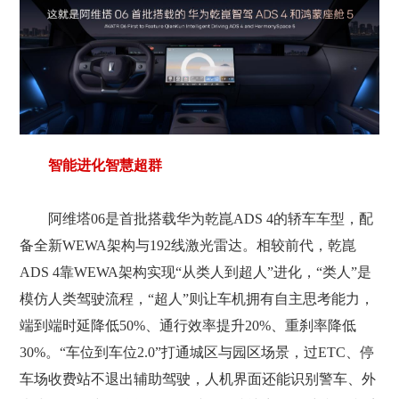
智能进化智慧超群
阿维塔06是首批搭载华为乾崑ADS 4的轿车车型，配
备全新WEWA架构与192线激光雷达。相较前代，乾崑
ADS 4靠WEWA架构实现“从类人到超人”进化，“类人”是
模仿人类驾驶流程，“超人”则让车机拥有自主思考能力，
端到端时延降低50%、通行效率提升20%、重刹率降低
30%。“车位到车位2.0”打通城区与园区场景，过ETC、停
车场收费站不退出辅助驾驶，人机界面还能识别警车、外