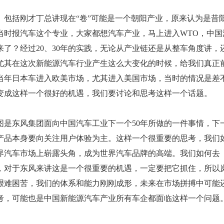
。包括刚才丁总讲现在“卷”可能是一个朝阳产业，原来认为是昔
，当时报汽车这个专业，大家都想汽车产业，马上进入WTO，中国
了？经过20、30年的实践，无论从产业链还是从整车角度讲，
尤其在这次新能源汽车行业产生这么大变化的时候，给我们真正
代当年日本车进入欧美市场，尤其进入美国市场，当时的情况是差
变成这样一个很好的机遇，我们要讨论和思考这样一个话题。
图是东风集团面向中国汽车工业下一个50年所做的一件事情，下
注产品本身要向关注用户体验为主。这样一个很重要的思考，我们
世界汽车市场上崭露头角，成为世界汽车品牌的高端。我们如何去
，对于东风来讲这是一个很重要的机遇，一定要把它抓住，所以
艰难困苦，我们的体系和能力刚刚成形，未来在市场拼搏中可能
考，可能也是中国新能源汽车产业所有车企都面临这样一个问题