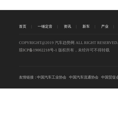
首页
一锤定音
资讯
新车
产业
COPYRIGHT@2019 汽车趋势网 ALL RIGHT RESERVED
琼ICP备19002218号-1
版权所有，未经许可不得转载
友情链接：
中国汽车工业协会
中国汽车流通协会
中国贸促