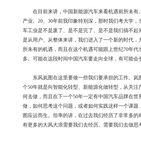
在目前来讲，中国新能源汽车来看机遇前所未有
产业。20、30年前我印象特别深，那时我们考大学
车工业是不是废了、是不是完了、是不是我们搞不起来
是从用户、从整体来讲，我们进入了一个新的时代，
所未有的机遇，而且在这个机遇可能跟上世纪70年
多。可能在这段时间中国汽车要走向全球，有可能会
东风岚图在这里要做一些我们要承担的工作。岚
个50年就是向智能化转型、新能源化做转型，从关
何去做，而且在下一个50年一定有中国汽车品牌在
做，如何思考这个问题，或者如何实践这样一个课题
图应运而生。坦率的讲，在过去我们经历了非常多的
有更多的大风大浪需要我们去经历、需要我们去做思