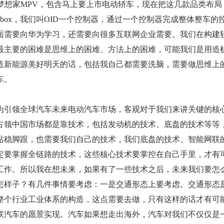
梦想家MPV，包含马上要上市电动轿车，现在把这几款品类布局
box，我们叫OID一个控制器，通过一个控制器完成整体整车的
面需要向华为学习，还需要向很多互联网企业需要。我们在构建
最主要的困难是思维上的困难、方法上的困难，可能我们是用造
造新能源美好明天的话，包括我自己都需要洗脑，需要做思维上
车。
为引领全球汽车未来电动汽车市场，客观对于我们来讲关键的核
占领中国市场都是靠技术，包括发动机的技术、底盘的技术等等
站稳脚跟，也需要我们自己的技术，我们底盘的技术、智能网联
定要掌握全链路的技术，这些核心技术要掌控在自己手里，才有
工作。所以我在想未来，如果有了一些技术之后，未来我们要怎
怎样子？有几件事情要考虑：一是交通形态上要考虑。交通形态
是整个行业工业体系的构造，这点需要去做，只有这样的话才有可
联汽车的愿景实现。汽车如果想走出海外，汽车对我们不仅仅是