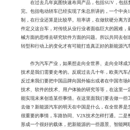
在过去几年岚图快速布局产品，包括SUV，包括
完。包括电动轿车已经实现了朱总所讲的，一个中央1
制，在行业还算是比较早。坦率讲，在做软硬分离方
件定义这台车，对传统从业行业者面临巨大的困难，
械方面的思维去研究软件方面的问题。所以共同去创
转型和行动上的变化才有可能打造真正好的新能源汽
作为汽车产业，如果想走向全世界、走向全球成
技术是我们需要史考的。反观过去几十年，欧美汽车
反过来我们要把中国品牌向国外输出或者在中国市场
技术、软件的技术、用户体验的研究等等，在这里一
能实现未来创造某些事情。在这里面我们要去做一些
去做？新能源汽车的明天在中国是什么，在全世界是
很重要的事情，车路协同、V2X技术怎样打通。二
形成一个很好的载体，把新能源的一些愿景、智能网