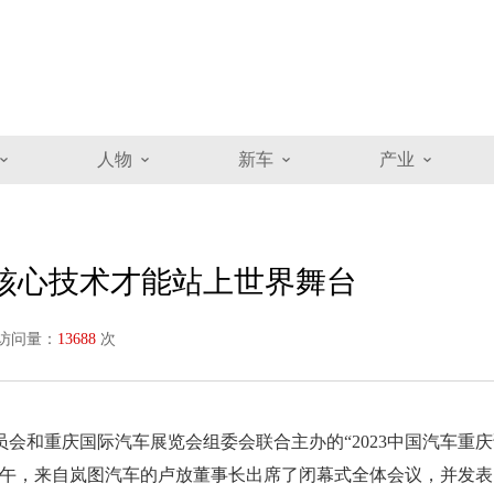
人物
新车
产业
有核心技术才能站上世界舞台
访问量：
13688
次
会和重庆国际汽车展览会组委会联合主办的“2023中国汽车重
下午，来自
岚图汽车的卢放董事长
出席了闭幕式全体会议
，并发表