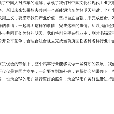
载了中国人对汽车的理解，承载了我们对中国文化和现代工业文
考。所以未来如果想去共创一个新能源汽车美好明天的话，全行
长期主义，要坚守我们产业价值，坚持自立自强，来完成使命。
样的事情，一起巩固这样的事情，完成这样的事情。所以我们还
够去共同开创美好的明天。我们特别希望在行业中，刚才书福董
公开公平竞争，合理合法合规去完成当前所面临各种各样行业中
在贸促会的带领下，整个汽车行业能够去做一些有序的发展，我
不仅仅是在国内竞争，一定要卷到海外去，在贸促会的带领下，
务，也为全球的用户进行更好的服务，为全球用户美好生活进行