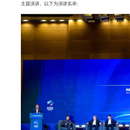
主题演讲。以下为演讲实录: