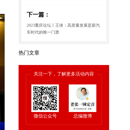
下一篇：
2023重庆论坛丨王侠：高质量发展是新汽
车时代的唯一门票
热门文章
关注一下，了解更多活动内容
微信公众号
总编微博