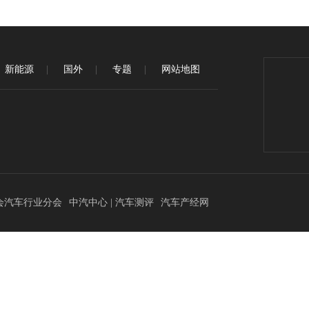
新能源
国外
专题
网站地图
.
会汽车行业分会
中汽中心 | 汽车测评
汽车产经网