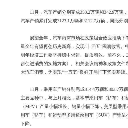
11月，汽车产销分别完成353.2万辆和342.9万辆，
汽车产销累计完成3123.1万辆和3112.7万辆，同比分别增
展望全年，汽车内需市场在政策组合效应推动下
量全年有望再创历史新高，实现“十四五”圆满收官。中
明年经济工作要坚持稳中求进、提质增效。前不久，
步促进消费的实施方案》。相关会议精神和政策文件
大汽车消费，为实现“十五五”良好开局打下坚实基础
11月，乘用车产销分别完成314.4万辆和303.7万
主要品种中，与上月相比，基本型乘用车（轿车）和
（MPV）产量小幅增长、销量小幅下降，交叉型乘
用车（轿车）和运动型多用途乘用车（SUV）产销呈
下降。