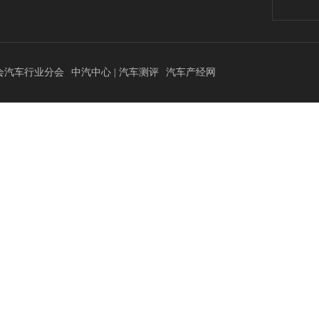
会汽车行业分会
中汽中心 | 汽车测评
汽车产经网