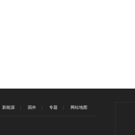
新能源
国外
专题
网站地图
.