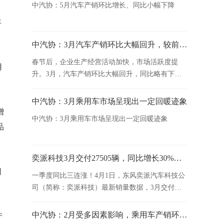
中汽协：5月汽车产销环比增长、同比小幅下降
年
中汽协：3月汽车产销环比大幅回升，较前两个月有所好转
春节后，企业生产经营活动加快，市场活跃度提
用
升。3月，汽车产销环比大幅回升，同比略有下
。
降，相较前两个月有所好转。
中汽协：3月乘用车市场呈现出一定回暖迹象
增
中汽协：3月乘用车市场呈现出一定回暖迹象
品
。
奕派科技3月交付27505辆，同比增长30%，一季度同比三连涨！
同
一季度同比三连涨！4月1日，东风奕派汽车科技公
司（简称：奕派科技）最新销量数据，3月交付
27505辆，同比增长30%。
中汽协：2月受多因素影响，乘用车产销环比、同比均呈下降
产