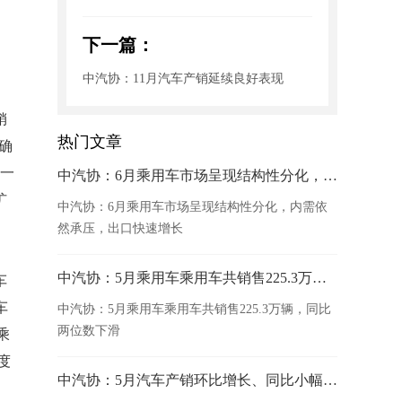
，
下一篇：
中汽协：11月汽车产销延续良好表现
销
热门文章
确
进一
中汽协：6月乘用车市场呈现结构性分化，内需依然承压，出口快速增长
扩
中汽协：6月乘用车市场呈现结构性分化，内需依
然承压，出口快速增长
中汽协：5月乘用车乘用车共销售225.3万辆，同比两位数下滑
车
车
中汽协：5月乘用车乘用车共销售225.3万辆，同比
两位数下滑
乘
度
中汽协：5月汽车产销环比增长、同比小幅下降