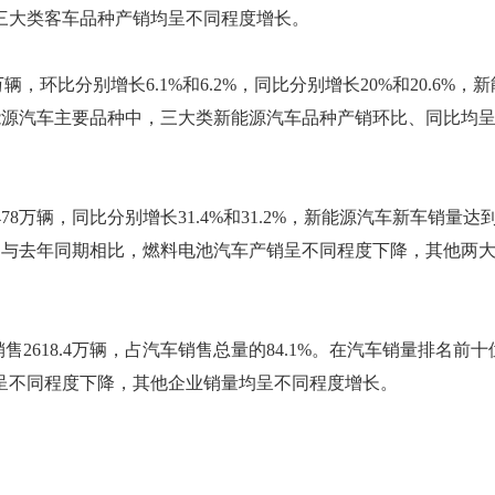
三大类客车品种产销均呈不同程度增长。
万辆，环比分别增长6.1%和6.2%，同比分别增长20%和20.6%，新
新能源汽车主要品种中，三大类新能源汽车品种产销环比、同比均
1478万辆，同比分别增长31.4%和31.2%，新能源汽车新车销量达
中，与去年同期相比，燃料电池汽车产销呈不同程度下降，其他两
售2618.4万辆，占汽车销售总量的84.1%。在汽车销量排名前十
呈不同程度下降，其他企业销量均呈不同程度增长。