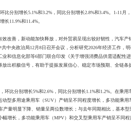
环比分别增长5.1%和3.2%，同比分别增长2.8%和3.4%。1-11月
长11.9%和11.4%。
有效改善，新动能加快释放，对外贸易呈现出较好韧性，汽车产
共中央政治局12月8日召开会议，分析研究2026年经济工作，明
工业和信息化部等6部门联合印发《关于增强消费品供需适配性
释放出积极信号，有助于提振发展信心、稳定市场预期、全链条
。
辆，环比分别增长5%和2.6%，同比分别增长1.1%和1.2%。在乘用
运动型多用途乘用车（SUV）产销呈不同程度增长，多功能乘用
用车产量明显下降、销量呈两位数增长；与去年同期相比，基本型
小幅增长，多功能乘用车（MPV）和交叉型乘用车产销呈不同程