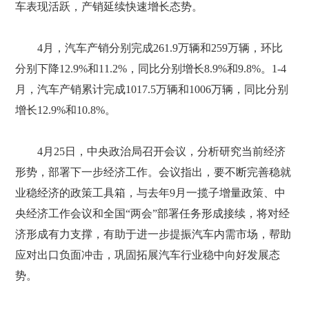
车表现活跃，产销延续快速增长态势。
4月，汽车产销分别完成261.9万辆和259万辆，环比
分别下降12.9%和11.2%，同比分别增长8.9%和9.8%。1-4
月，汽车产销累计完成1017.5万辆和1006万辆，同比分别
增长12.9%和10.8%。
4月25日，中央政治局召开会议，分析研究当前经济
形势，部署下一步经济工作。会议指出，要不断完善稳就
业稳经济的政策工具箱，与去年9月一揽子增量政策、中
央经济工作会议和全国“两会”部署任务形成接续，将对经
济形成有力支撑，有助于进一步提振汽车内需市场，帮助
应对出口负面冲击，巩固拓展汽车行业稳中向好发展态
势。