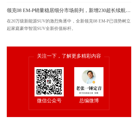
领克08 EM-P销量稳居细分市场前列，新增230超长续航Ultra版型
在20万级新能源SUV的激烈角逐中，全新领克08 EM-P已强势树立
起家庭豪华智混SUV全新价值标杆。
关注一下，了解更多精彩内容
微信公众号
总编微博